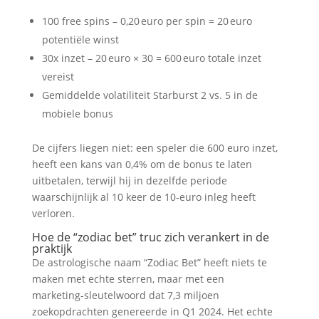
100 free spins – 0,20 euro per spin = 20 euro
potentiële winst
30x inzet – 20 euro × 30 = 600 euro totale inzet
vereist
Gemiddelde volatiliteit Starburst 2 vs. 5 in de
mobiele bonus
De cijfers liegen niet: een speler die 600 euro inzet,
heeft een kans van 0,4% om de bonus te laten
uitbetalen, terwijl hij in dezelfde periode
waarschijnlijk al 10 keer de 10‑euro inleg heeft
verloren.
Hoe de “zodiac bet” truc zich verankert in de
praktijk
De astrologische naam “Zodiac Bet” heeft niets te
maken met echte sterren, maar met een
marketing‑sleutelwoord dat 7,3 miljoen
zoekopdrachten genereerde in Q1 2024. Het echte