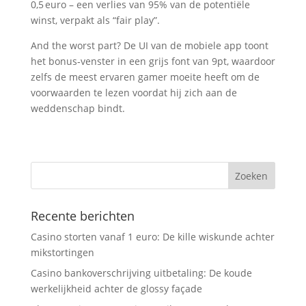
0,5 euro – een verlies van 95% van de potentiële
winst, verpakt als “fair play”.
And the worst part? De UI van de mobiele app toont
het bonus‑venster in een grijs font van 9pt, waardoor
zelfs de meest ervaren gamer moeite heeft om de
voorwaarden te lezen voordat hij zich aan de
weddenschap bindt.
Recente berichten
Casino storten vanaf 1 euro: De kille wiskunde achter
mikstortingen
Casino bankoverschrijving uitbetaling: De koude
werkelijkheid achter de glossy façade