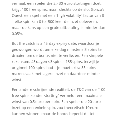
verhaal: een speler die 2 × 30‑euro stortingen doet,
krijgt 100 free spins, maar slechts op de slot Gonzo’s
Quest, een spel met een “high volatility” factor van 8
– elke spin kan 0 tot 500 keer de inzet opleveren,
maar de kans op een grote uitbetaling is minder dan
0,05%.
But the catch is a 45‑day expiry date, waardoor je
gedwongen wordt om elke dag minstens 3 spins te
draaien om de bonus niet te verliezen. Een simpele
rekensom: 45 dagen × 3 spins = 135 spins, terwijl je
origineel 100 spins had – je moet extra 35 spins
maken, vaak met lagere inzet en daardoor minder
winst.
Een andere schrijnende realiteit: de T&C van de “100
free spins zonder storting” vermeldt een maximale
winst van 0,5 euro per spin. Een speler die 20 euro
inzet op een enkele spin, zou theoretisch 10 euro
kunnen winnen, maar de bonus beperkt dit tot