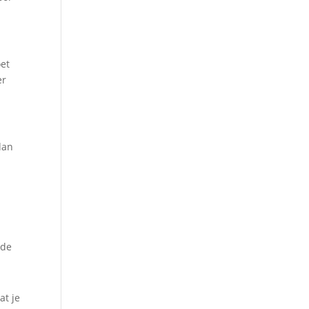
oet
er
dan
rde
at je