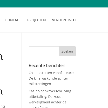
CONTACT
PROJECTEN
VERDERE INFO
t
Recente berichten
Casino storten vanaf 1 euro:
De kille wiskunde achter
mikstortingen
t
Casino bankoverschrijving
uitbetaling: De koude
werkelijkheid achter de
chts
glossy façade