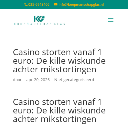
035-6948406
info@koopmanschapglas.nl
Casino storten vanaf 1
euro: De kille wiskunde
achter mikstortingen
door
|
apr 20, 2026
| Niet gecategoriseerd
Casino storten vanaf 1
euro: De kille wiskunde
achter mikstortingen