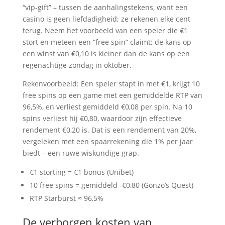
“vip‑gift” – tussen de aanhalingstekens, want een
casino is geen liefdadigheid; ze rekenen elke cent
terug. Neem het voorbeeld van een speler die €1
stort en meteen een “free spin” claimt; de kans op
een winst van €0,10 is kleiner dan de kans op een
regenachtige zondag in oktober.
Rekenvoorbeeld: Een speler stapt in met €1, krijgt 10
free spins op een game met een gemiddelde RTP van
96,5%, en verliest gemiddeld €0,08 per spin. Na 10
spins verliest hij €0,80, waardoor zijn effectieve
rendement €0,20 is. Dat is een rendement van 20%,
vergeleken met een spaarrekening die 1% per jaar
biedt – een ruwe wiskundige grap.
€1 storting = €1 bonus (Unibet)
10 free spins = gemiddeld -€0,80 (Gonzo’s Quest)
RTP Starburst ≈ 96,5%
De verborgen kosten van