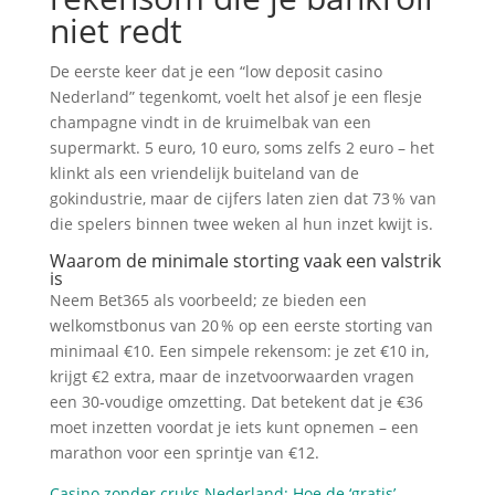
niet redt
De eerste keer dat je een “low deposit casino
Nederland” tegenkomt, voelt het alsof je een flesje
champagne vindt in de kruimelbak van een
supermarkt. 5 euro, 10 euro, soms zelfs 2 euro – het
klinkt als een vriendelijk buiteland van de
gokindustrie, maar de cijfers laten zien dat 73 % van
die spelers binnen twee weken al hun inzet kwijt is.
Waarom de minimale storting vaak een valstrik
is
Neem Bet365 als voorbeeld; ze bieden een
welkomstbonus van 20 % op een eerste storting van
minimaal €10. Een simpele rekensom: je zet €10 in,
krijgt €2 extra, maar de inzetvoorwaarden vragen
een 30‑voudige omzetting. Dat betekent dat je €36
moet inzetten voordat je iets kunt opnemen – een
marathon voor een sprintje van €12.
Casino zonder cruks Nederland: Hoe de ‘gratis’