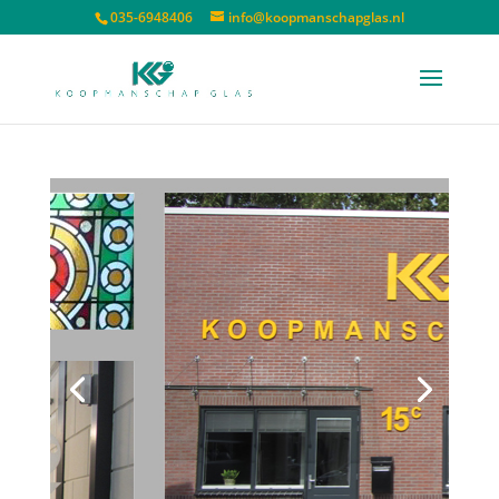
035-6948406
info@koopmanschapglas.nl