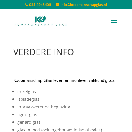
035-6948406
info@koopmanschapglas.nl
VERDERE INFO
Koopmanschap Glas levert en monteert vakkundig o.a.
enkelglas
isolatieglas
inbraakwerende beglazing
figuurglas
gehard glas
glas in lood (ook ingebouwd in isolatieglas)