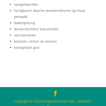
spiegelwanden
hardglazen douche wanden/deuren op maat
gemaakt
dakbeglazing
windschermen/ balustrades
voorzetramen
kozijnen, ramen en deuren
beloopbaar glas
Copyright © 2023 Koopmanschap Glas - Website: