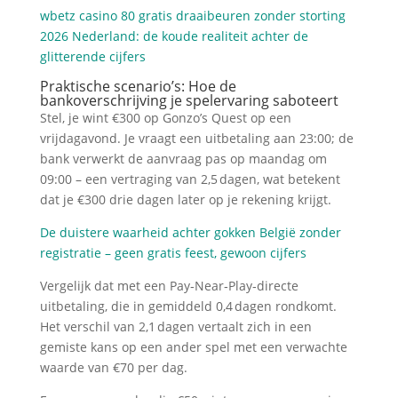
wbetz casino 80 gratis draaibeuren zonder storting
2026 Nederland: de koude realiteit achter de
glitterende cijfers
Praktische scenario’s: Hoe de
bankoverschrijving je spelervaring saboteert
Stel, je wint €300 op Gonzo’s Quest op een
vrijdagavond. Je vraagt een uitbetaling aan 23:00; de
bank verwerkt de aanvraag pas op maandag om
09:00 – een vertraging van 2,5 dagen, wat betekent
dat je €300 drie dagen later op je rekening krijgt.
De duistere waarheid achter gokken België zonder
registratie – geen gratis feest, gewoon cijfers
Vergelijk dat met een Pay‑Near‑Play‑directe
uitbetaling, die in gemiddeld 0,4 dagen rondkomt.
Het verschil van 2,1 dagen vertaalt zich in een
gemiste kans op een ander spel met een verwachte
waarde van €70 per dag.