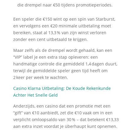
die drempel naar €50 tijdens promotieperiodes.
Een speler die €150 wint op een spin van Starburst,
en vervolgens een €20 minimale uitbetaling moet
bereiken, staat al 13,3 % van zijn winst verloren
zonder een cent uitbetaald te krijgen.
Maar zelfs als de drempel wordt gehaald, kan een
“VIP” label je een extra stap opleveren: een
handmatige controle die gemiddeld 1,4 dagen duurt,
terwijl de gemiddelde speler geen tijd heeft om
2 keer per week te wachten.
Casino Klarna Uitbetaling: De Koude Rekenkunde
Achter Het Snelle Geld
Anderzijds, een casino dat een promotie met een
“gift” van €10 aanbiedt, zet die €10 vaak om in een
verplicht omloopsaldo van 30 % – dat betekent €13,33
aan extra inzet voordat je überhaupt kunt opnemen.