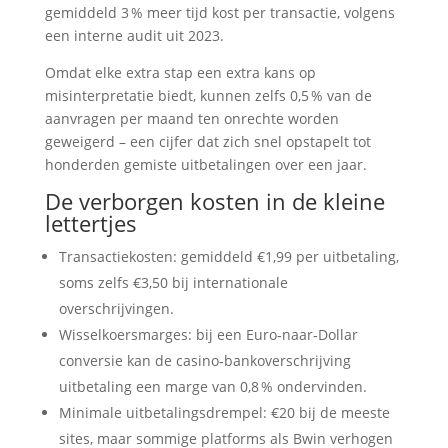
gemiddeld 3 % meer tijd kost per transactie, volgens
een interne audit uit 2023.
Omdat elke extra stap een extra kans op
misinterpretatie biedt, kunnen zelfs 0,5 % van de
aanvragen per maand ten onrechte worden
geweigerd – een cijfer dat zich snel opstapelt tot
honderden gemiste uitbetalingen over een jaar.
De verborgen kosten in de kleine
lettertjes
Transactiekosten: gemiddeld €1,99 per uitbetaling,
soms zelfs €3,50 bij internationale
overschrijvingen.
Wisselkoersmarges: bij een Euro‑naar‑Dollar
conversie kan de casino‑bankoverschrijving
uitbetaling een marge van 0,8 % ondervinden.
Minimale uitbetalingsdrempel: €20 bij de meeste
sites, maar sommige platforms als Bwin verhogen