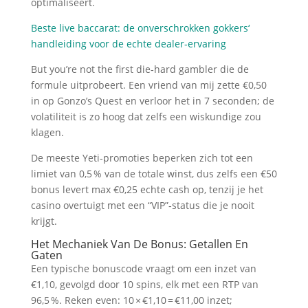
optimaliseert.
Beste live baccarat: de onverschrokken gokkers‘
handleiding voor de echte dealer‑ervaring
But you’re not the first die‑hard gambler die de
formule uitprobeert. Een vriend van mij zette €0,50
in op Gonzo’s Quest en verloor het in 7 seconden; de
volatiliteit is zo hoog dat zelfs een wiskundige zou
klagen.
De meeste Yeti‑promoties beperken zich tot een
limiet van 0,5 % van de totale winst, dus zelfs een €50
bonus levert max €0,25 echte cash op, tenzij je het
casino overtuigt met een “VIP”‑status die je nooit
krijgt.
Het Mechaniek Van De Bonus: Getallen En
Gaten
Een typische bonuscode vraagt om een inzet van
€1,10, gevolgd door 10 spins, elk met een RTP van
96,5 %. Reken even: 10 × €1,10 = €11,00 inzet;