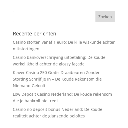
Recente berichten
Casino storten vanaf 1 euro: De kille wiskunde achter
mikstortingen
Casino bankoverschrijving uitbetaling: De koude
werkelijkheid achter de glossy façade
Klaver Casino 250 Gratis Draaibeuren Zonder
Storting Schrijf Je In – De Koude Rekensom die
Niemand Gelooft
Low Deposit Casino Nederland: De koude rekensom
die je bankroll niet redt
Casino no deposit bonus Nederland: De koude
realiteit achter de glanzende beloftes