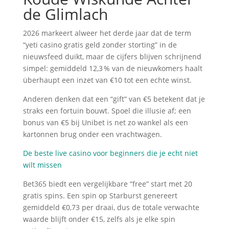
de Glimlach
2026 markeert alweer het derde jaar dat de term
“yeti casino gratis geld zonder storting” in de
nieuwsfeed duikt, maar de cijfers blijven schrijnend
simpel: gemiddeld 12,3 % van de nieuwkomers haalt
überhaupt een inzet van €10 tot een echte winst.
Anderen denken dat een “gift” van €5 betekent dat je
straks een fortuin bouwt. Spoel die illusie af; een
bonus van €5 bij Unibet is net zo wankel als een
kartonnen brug onder een vrachtwagen.
De beste live casino voor beginners die je echt niet
wilt missen
Bet365 biedt een vergelijkbare “free” start met 20
gratis spins. Een spin op Starburst genereert
gemiddeld €0,73 per draai, dus de totale verwachte
waarde blijft onder €15, zelfs als je elke spin