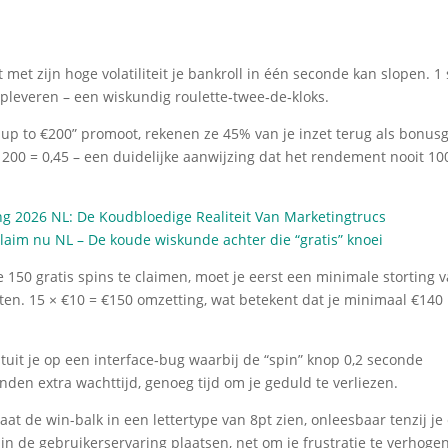
met zijn hoge volatiliteit je bankroll in één seconde kan slopen. 1
opleveren – een wiskundig roulette‑twee‑de‑kloks.
p to €200” promoot, rekenen ze 45% van je inzet terug als bonusg
 200 = 0,45 – een duidelijke aanwijzing dat het rendement nooit 1
ing 2026 NL: De Koudbloedige Realiteit Van Marketingtrucs
claim nu NL – De koude wiskunde achter die “gratis” knoei
de 150 gratis spins te claimen, moet je eerst een minimale storting 
en. 15 × €10 = €150 omzetting, wat betekent dat je minimaal €140
stuit je op een interface‑bug waarbij de “spin” knop 0,2 seconde
nden extra wachttijd, genoeg tijd om je geduld te verliezen.
at de win-balk in een lettertype van 8pt zien, onleesbaar tenzij je
 in de gebruikerservaring plaatsen, net om je frustratie te verhogen