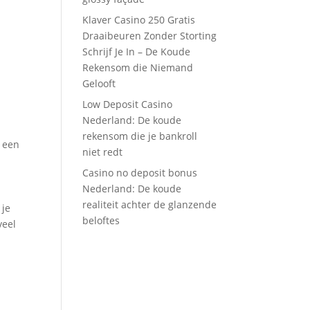
Klaver Casino 250 Gratis
Draaibeuren Zonder Storting
Schrijf Je In – De Koude
Rekensom die Niemand
Gelooft
Low Deposit Casino
Nederland: De koude
rekensom die je bankroll
n een
niet redt
Casino no deposit bonus
Nederland: De koude
realiteit achter de glanzende
 je
beloftes
veel