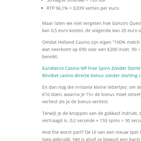
RTP 96,1% = 0,039 verlies per euro
Maar laten we niet vergeten hoe Gonzo’s Quest 
kan 0,5 euro kosten, de volgende kan 20 euro 
Omdat Holland Casino zijn eigen “100% match u
wat neerkomt op €90 voor een €200 inzet. 90 ÷
bereikt.
Eurotierce Casino VIP Free Spins Zonder Stort
Binobet casino directe bonus zonder storting 
En dan nog die irritante kleine lettertjes: om 
€10 doen, waarna je 15× de bonus moet omzett
verliest als je de bonus verliest.
Terwijl je de knoppen van de gokkast indrukt, 
vertraagd is. 0,2 seconde × 150 spins = 30 seco
And the worst part? De UI van een nieuw spel la
loep gebruikt. Het is alsof ze bewust een barst