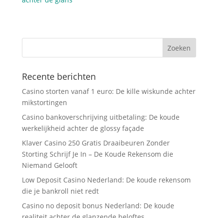
Recente berichten
Casino storten vanaf 1 euro: De kille wiskunde achter
mikstortingen
Casino bankoverschrijving uitbetaling: De koude
werkelijkheid achter de glossy façade
Klaver Casino 250 Gratis Draaibeuren Zonder
Storting Schrijf Je In – De Koude Rekensom die
Niemand Gelooft
Low Deposit Casino Nederland: De koude rekensom
die je bankroll niet redt
Casino no deposit bonus Nederland: De koude
realiteit achter de glanzende beloftes