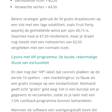
Gemiddelde inzet = €0,20
Verwachte verlies = €4,50
Betere strategie: gebruik de 50 gratis draaibeuren op
een slot met een lage volatiliteit, zoals Fruit Party,
waarbij de gemiddelde winst per spin €0,15 is.
Daarmee haal je €7,50 rendement, maar je draait
nog steeds met een nettoverlies van €2,50
vergeleken met een normale inzet.
Casino met VIP programma: De koude, rekenmatige
illusie van exclusiviteit
En dan nog dat “VIP”‑label dat casino’s plakken op de
eerste 10 spelers – een marketingtruc zo flauw als
een gratis snoepje op een tandartsstoel. Niemand
geeft echt “gratis” geld weg; het is een kunstje om je
gegevens te verzamelen, zodat ze je later met een
1,5% cashback‑programma kunnen behandelen.
Wanneer de software een voortgangsbalk toont die