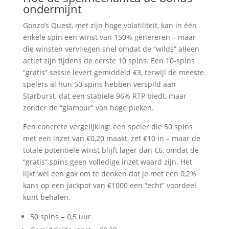
ondermijnt
Gonzo’s Quest, met zijn hoge volatiliteit, kan in één
enkele spin een winst van 150% genereren – maar
die winsten vervliegen snel omdat de “wilds” alleen
actief zijn tijdens de eerste 10 spins. Een 10‑spins
“gratis” sessie levert gemiddeld €3, terwijl de meeste
spelers al hun 50 spins hebben verspild aan
Starburst, dat een stabiele 96% RTP biedt, maar
zonder de “glamour” van hoge pieken.
Een concrete vergelijking: een speler die 50 spins
met een inzet van €0,20 maakt, zet €10 in – maar de
totale potentiële winst blijft lager dan €6, omdat de
“gratis” spins geen volledige inzet waard zijn. Het
lijkt wel een gok om te denken dat je met een 0,2%
kans op een jackpot van €1000 een “echt” voordeel
kunt behalen.
50 spins = 0,5 uur