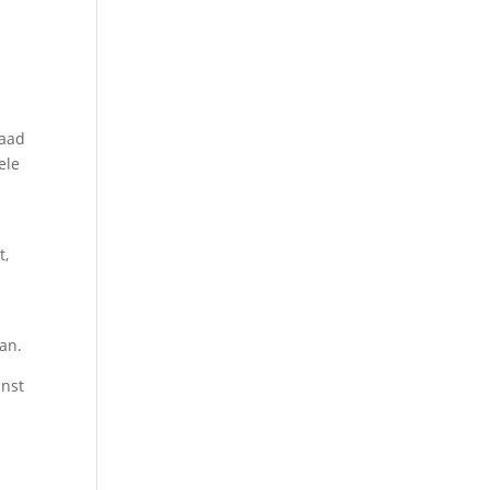
daad
ele
t,
an.
inst
s