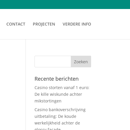
CONTACT
PROJECTEN
VERDERE INFO
r
Recente berichten
Casino storten vanaf 1 euro:
De kille wiskunde achter
mikstortingen
r
Casino bankoverschrijving
uitbetaling: De koude
werkelijkheid achter de
glossy façade