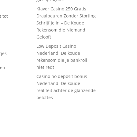
Klaver Casino 250 Gratis
Draaibeuren Zonder Storting
t tot
Schrijf Je In – De Koude
Rekensom die Niemand
n
Gelooft
Low Deposit Casino
Nederland: De koude
tjes
rekensom die je bankroll
niet redt
een
Casino no deposit bonus
Nederland: De koude
realiteit achter de glanzende
beloftes
n