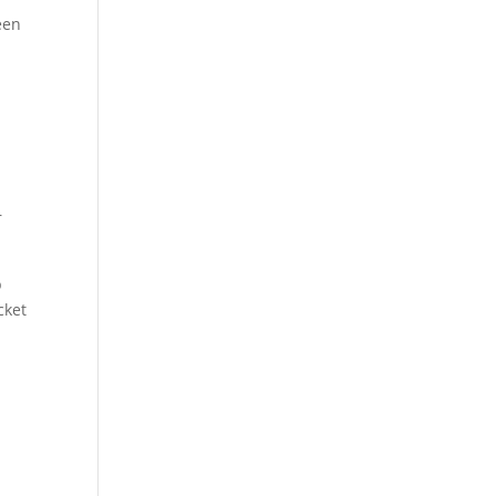
een
r
p
cket