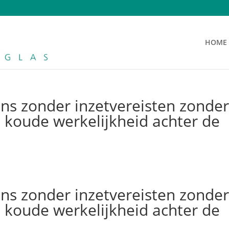
HOME
pins zonder inzetvereisten zonde
e koude werkelijkheid achter de
pins zonder inzetvereisten zonde
e koude werkelijkheid achter de