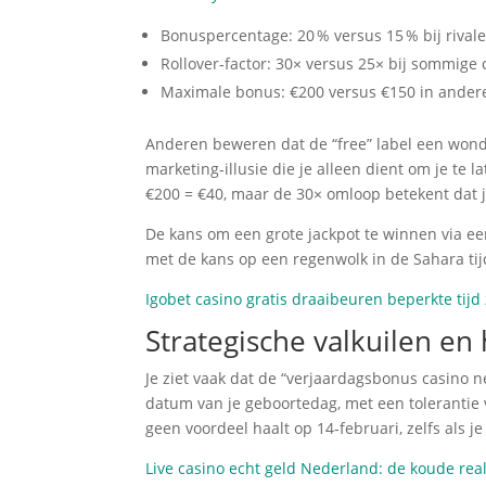
Bonuspercentage: 20 % versus 15 % bij rival
Rollover‑factor: 30× versus 25× bij sommige
Maximale bonus: €200 versus €150 in ander
Anderen beweren dat de “free” label een wonder
marketing‑illusie die je alleen dient om je te
€200 = €40, maar de 30× omloop betekent dat 
De kans om een grote jackpot te winnen via ee
met de kans op een regenwolk in de Sahara ti
Igobet casino gratis draaibeuren beperkte tijd 
Strategische valkuilen en 
Je ziet vaak dat de “verjaardagsbonus casino n
datum van je geboortedag, met een tolerantie v
geen voordeel haalt op 14‑februari, zelfs als j
Live casino echt geld Nederland: de koude reali