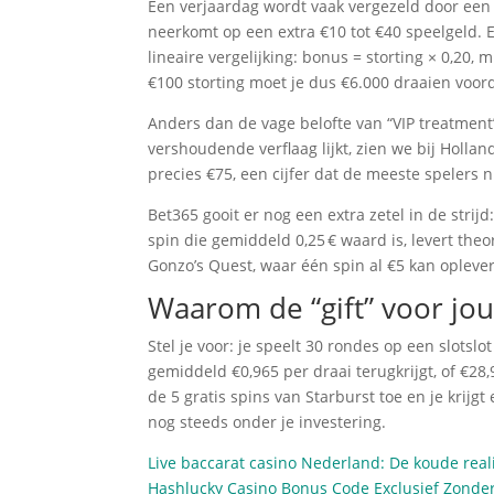
Een verjaardag wordt vaak vergezeld door een “
neerkomt op een extra €10 tot €40 speelgeld. Ee
lineaire vergelijking: bonus = storting × 0,20
€100 storting moet je dus €6.000 draaien voord
Anders dan de vage belofte van “VIP treatment
vershoudende verflaag lijkt, zien we bij Hollan
precies €75, een cijfer dat de meeste spelers
Bet365 gooit er nog een extra zetel in de strijd
spin die gemiddeld 0,25 € waard is, levert theor
Gonzo’s Quest, waar één spin al €5 kan oplever
Waarom de “gift” voor j
Stel je voor: je speelt 30 rondes op een slotslo
gemiddeld €0,965 per draai terugkrijgt, of €28,
de 5 gratis spins van Starburst toe en je krijg
nog steeds onder je investering.
Live baccarat casino Nederland: De koude real
Hashlucky Casino Bonus Code Exclusief Zonder