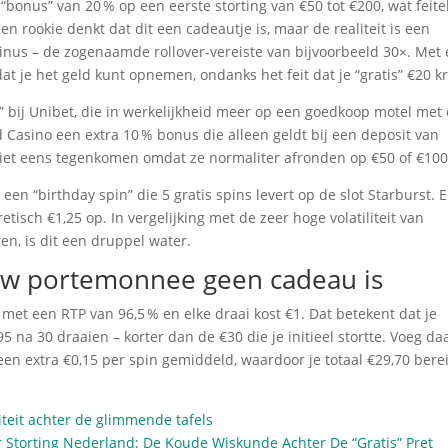
bonus” van 20 % op een eerste storting van €50 tot €200, wat feitel
n rookie denkt dat dit een cadeautje is, maar de realiteit is een
, minus – de zogenaamde rollover‑vereiste van bijvoorbeeld 30×. Met
at je het geld kunt opnemen, ondanks het feit dat je “gratis” €20 k
” bij Unibet, die in werkelijkheid meer op een goedkoop motel met
d Casino een extra 10 % bonus die alleen geldt bij een deposit van
 niet eens tegenkomen omdat ze normaliter afronden op €50 of €100
: een “birthday spin” die 5 gratis spins levert op de slot Starburst. 
etisch €1,25 op. In vergelijking met de zeer hoge volatiliteit van
en, is dit een druppel water.
ouw portemonnee geen cadeau is
t met een RTP van 96,5 % en elke draai kost €1. Dat betekent dat je
95 na 30 draaien – korter dan de €30 die je initieel stortte. Voeg da
t een extra €0,15 per spin gemiddeld, waardoor je totaal €29,70 berei
iteit achter de glimmende tafels
 Storting Nederland: De Koude Wiskunde Achter De “Gratis” Pret