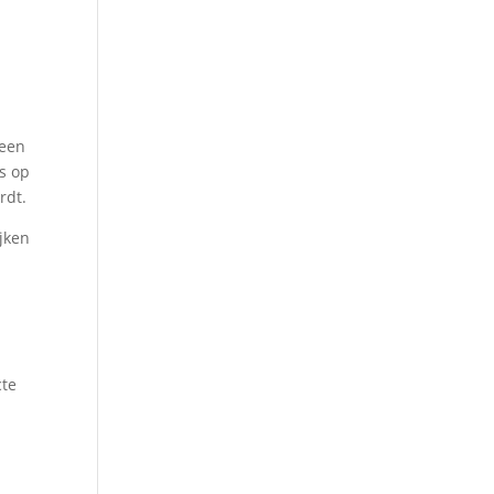
 een
us op
rdt.
jken
cte