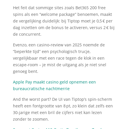
Het feit dat sommige sites zoals Bet365 200 free
spins als een “welcome package” benoemen, maakt
de vergelijking duidelijk: bij Tiptop moet je 0,5 € per
dag inzetten om de bonus te activeren, versus 2 € bij
de concurrent.
Evenzo, een casino‑review van 2025 noemde de
“beperkte tijd” een psychologisch trucje,
vergelijkbaar met een race tegen de klok in een
escape‑room – je mist de uitgang als je niet snel
genoeg bent.
Apple Pay maakt casino geld opnemen een
bureaucratische nachtmerrie
And the worst part? De UI van Tiptop’s spin‑scherm
heeft een fontgrootte van 8 pt, zo klein dat zelfs een
30‑jarige met een bril de cijfers niet kan lezen
zonder te zoomen.