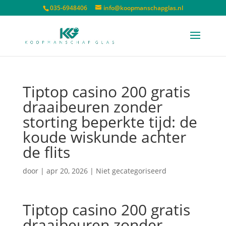
035-6948406
info@koopmanschapglas.nl
Tiptop casino 200 gratis
draaibeuren zonder
storting beperkte tijd: de
koude wiskunde achter
de flits
door
|
apr 20, 2026
| Niet gecategoriseerd
Tiptop casino 200 gratis
draaibeuren zonder