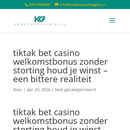
035-6948406
info@koopmanschapglas.nl
tiktak bet casino
welkomstbonus zonder
storting houd je winst –
een bittere realiteit
door
|
apr 20, 2026
| Niet gecategoriseerd
tiktak bet casino
welkomstbonus zonder
storting houd je winst –