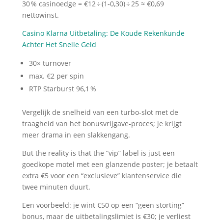
30 % casinoedge = €12 ÷ (1‑0,30) ÷ 25 ≈ €0,69
nettowinst.
Casino Klarna Uitbetaling: De Koude Rekenkunde
Achter Het Snelle Geld
30× turnover
max. €2 per spin
RTP Starburst 96,1 %
Vergelijk de snelheid van een turbo‑slot met de
traagheid van het bonusvrijgave‑proces; je krijgt
meer drama in een slakkengang.
But the reality is that the “vip” label is just een
goedkope motel met een glanzende poster; je betaalt
extra €5 voor een “exclusieve” klantenservice die
twee minuten duurt.
Een voorbeeld: je wint €50 op een “geen storting”
bonus, maar de uitbetalingslimiet is €30; je verliest