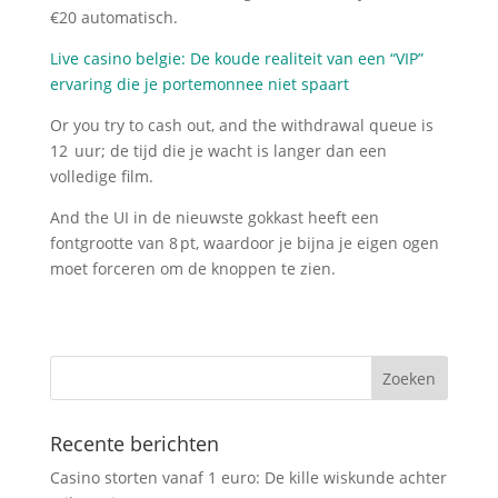
€20 automatisch.
Live casino belgie: De koude realiteit van een “VIP”
ervaring die je portemonnee niet spaart
Or you try to cash out, and the withdrawal queue is
12 uur; de tijd die je wacht is langer dan een
volledige film.
And the UI in de nieuwste gokkast heeft een
fontgrootte van 8 pt, waardoor je bijna je eigen ogen
moet forceren om de knoppen te zien.
Recente berichten
Casino storten vanaf 1 euro: De kille wiskunde achter