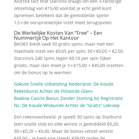
And the fact that Starzino vraagt om een 3‑factorige
omzetslag van €15,00 voordat je echt geld kunt
opnemen, betekent dat de gemiddelde speler
1,5 × de oorspronkelijke inzet moet terugspelen.
De Werkelijke Kosten Van “Free” – Een
Nummertje Op Het Kantoor
Bet365 biedt vaak 50 gratis spins, maar met een
maximale inzet van €0,05 per spin; 50 × €0,05 = €2,50.
Starzino’s 240 spins tegen €0,10 per spin lijken
groots, maar dan moet je 3 × €15,00 = €45,00 inzetten
om de bonus op te warmen.
Goksite Snelle Uitbetaling Nederland: De Koude
Rekenkunst Achter de Flitsende Glans
Boaboa Casino Bonus Zonder Storting bij Registratie
NL: De Koude Wiskunde Achter de “Gratis” Lokroep
Een rekenvoorbeeld: je speelt 30 spins op Starburst
(een snelle slot) en elke winste is gemiddeld €0,20;
30 × €0,20 = €6,00. Maar de bonus‑omzet vereist
€45,00 – je bent nog steeds €39,00 onder de