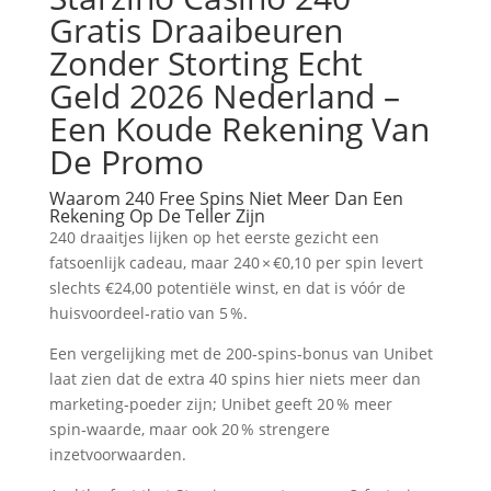
Gratis Draaibeuren
Zonder Storting Echt
Geld 2026 Nederland –
Een Koude Rekening Van
De Promo
Waarom 240 Free Spins Niet Meer Dan Een
Rekening Op De Teller Zijn
240 draaitjes lijken op het eerste gezicht een
fatsoenlijk cadeau, maar 240 × €0,10 per spin levert
slechts €24,00 potentiële winst, en dat is vóór de
huisvoordeel‑ratio van 5 %.
Een vergelijking met de 200‑spins‑bonus van Unibet
laat zien dat de extra 40 spins hier niets meer dan
marketing‑poeder zijn; Unibet geeft 20 % meer
spin‑waarde, maar ook 20 % strengere
inzetvoorwaarden.