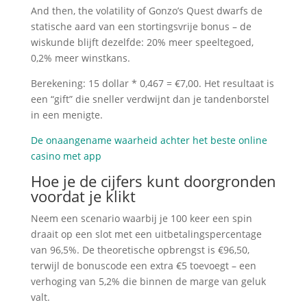
And then, the volatility of Gonzo’s Quest dwarfs de
statische aard van een stortingsvrije bonus – de
wiskunde blijft dezelfde: 20% meer speeltegoed,
0,2% meer winstkans.
Berekening: 15 dollar * 0,467 = €7,00. Het resultaat is
een “gift” die sneller verdwijnt dan je tandenborstel
in een menigte.
De onaangename waarheid achter het beste online
casino met app
Hoe je de cijfers kunt doorgronden
voordat je klikt
Neem een scenario waarbij je 100 keer een spin
draait op een slot met een uitbetalingspercentage
van 96,5%. De theoretische opbrengst is €96,50,
terwijl de bonuscode een extra €5 toevoegt – een
verhoging van 5,2% die binnen de marge van geluk
valt.