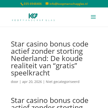
035-6948406
info@koopmanschapglas.nl
Star casino bonus code
actief zonder storting
Nederland: De koude
realiteit van “gratis”
speelkracht
door
|
apr 20, 2026
| Niet gecategoriseerd
Star casino bonus code
actief zonder storting