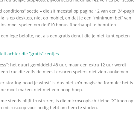
nd conditions” sectie – die zit meestal op pagina 12 van een 34‑pag
ig is op desktop, niet op mobiel, en dat je een “minimum bet” van
 spins moet spelen om de €10 bonus überhaupt te benutten.
n” een lege belofte, net als een gratis donut die je niet kunt opeten
eit achter die “gratis” centjes
ess”: het duurt gemiddeld 48 uur, maar een extra 12 uur wordt
een truc die zelfs de meest ervaren spelers niet zien aankomen.
 storting houd je winst” is dus niet zo’n magische formule; het is
ine moet maken, niet met een hoop hoop.
ie me steeds blijft frustreren, is die microscopisch kleine “X” knop o
 een microscoop voor nodig hebt om hem te vinden.