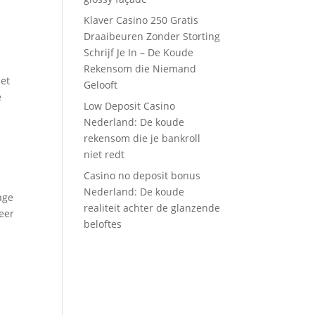
Klaver Casino 250 Gratis
Draaibeuren Zonder Storting
Schrijf Je In – De Koude
Rekensom die Niemand
het
Gelooft
e
Low Deposit Casino
Nederland: De koude
rekensom die je bankroll
niet redt
Casino no deposit bonus
Nederland: De koude
age
realiteit achter de glanzende
keer
beloftes