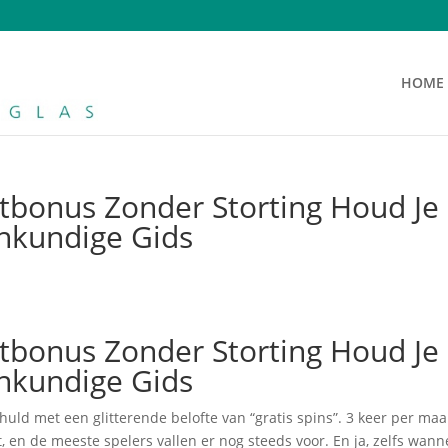
HOME
tbonus Zonder Storting Houd Je
nkundige Gids
tbonus Zonder Storting Houd Je
nkundige Gids
mhuld met een glitterende belofte van “gratis spins”. 3 keer per ma
 en de meeste spelers vallen er nog steeds voor. En ja, zelfs wann