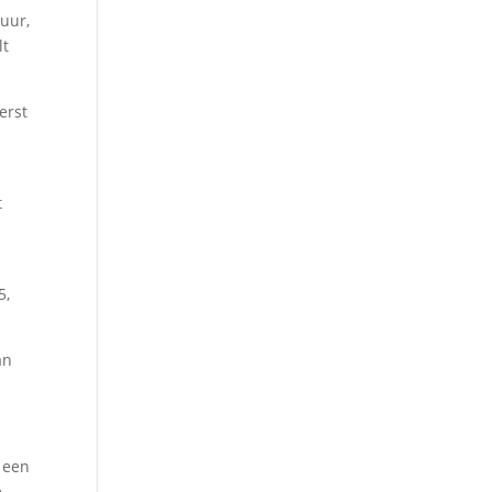
 uur,
lt
erst
t
5,
an
 een
.