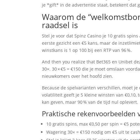
je *gift* in de advertentie staat, betekent dat
Waarom de “welkomstbonu
raadsel is
Stel je voor dat Spinz Casino je 10 gratis spins
eerste gezicht een €5 kans, maar de inzetlimiet
winstkans is 1 op 100 bij een RTP van 96 %.
And then you realize that Bet365 en Unibet de
30×. 30 × €5 = €150 die je moet omslaan voorda
nieuwkomers over het hoofd zien.
Because de spelvarianten verschillen, moet je 
volatiliteit geeft je 5 kleine winsten van €0,10,
kan geven, maar 90 % van de tijd nul oplevert.
Praktische rekenvoorbeelden v
10 gratis spins, max €0,50 per spin = €5 pote
Wagering 30× = €150 nodig om €5 uit te cas