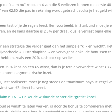
 op de “claim nu” knop, en 4 van die 5 verliezen binnen de eerste 48
 van €2,50 die pas in rekening wordt gebracht zodra je het geld wi
een test of je de regels leest. Een voorbeeld: in Starburst moet je e
en, en de kans daartoe is 2,5 % per draai, dus je verliest bijna elke
r een strategie die verder gaat dan het simpele “klik en wacht”. He
ijvoorbeeld €50 startkapitaal – en vervolgens enkel de bonussen te
hebben, zoals een 20 % cashback op verlies.
en 25 % kans op een €5 winst, dan is je totale verwachte winst €3,7
 een enorme asymmetrische inzet.
 Quest realiseert, moet je nog steeds de “maximum payout” regel v
inst van €5 direct halveert.
claim nu NL – De koude wiskunde achter die “gratis” knoei
ud je winst” te laten werken, is door de bonus te combineren met
en duidelijke stop‑loss, bijvoorbeeld maximaal €2 verlies per sessie