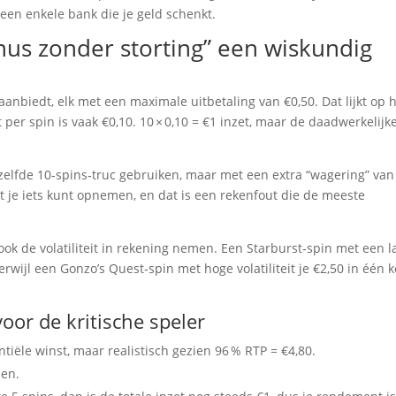
 geen enkele bank die je geld schenkt.
s zonder storting” een wiskundig
 aanbiedt, elk met een maximale uitbetaling van €0,50. Dat lijkt op 
 per spin is vaak €0,10. 10 × 0,10 = €1 inzet, maar de daadwerkelijk
zelfde 10‑spins‑truc gebruiken, maar met een extra “wagering” van
t je iets kunt opnemen, en dat is een rekenfout die de meeste
ook de volatiliteit in rekening nemen. Een Starburst‑spin met een l
 terwijl een Gonzo’s Quest‑spin met hoge volatiliteit je €2,50 in één 
oor de kritische speler
ntiële winst, maar realistisch gezien 96 % RTP = €4,80.
hen.