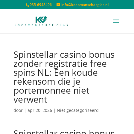
035-6948406
info@koopmanschapglas.nl
Spinstellar casino bonus
zonder registratie free
spins NL: Een koude
rekensom die je
portemonnee niet
verwent
door
|
apr 20, 2026
| Niet gecategoriseerd
Spinstellar casino bonus