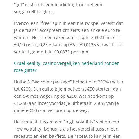
“gift” is slechts een marketingtruc met een
vergankelijke glans.
Evenzo, een “free” spin in een nieuw spel vereist dat
je de “kans” accepteert om zelfs een enkele euro te
winnen. Het is een rekensom: 1 spin × €0,10 inzet =
€0,10 risico, 0,25% kans op €5 = €0,0125 verwacht. Je
verliest gemiddeld €0,0875 per spin.
Cruel Reality: casino vergelijken nederland zonder
roze glitter
Unibet’s “welcome package” belooft een 200% match
tot €200. De realiteit: je moet eerst €50 storten, dan
een 5‑times wagering op €250, wat neerkomt op
€1.250 aan inzet voordat je uitbetaalt. 250% van je
initiële €50 is al verloren op de weg.
Het verschil tussen een “high volatility” slot en een
“low volatility” bonus is als het verschil tussen een
raceauto en een bakfiets. De raceauto kan je in één