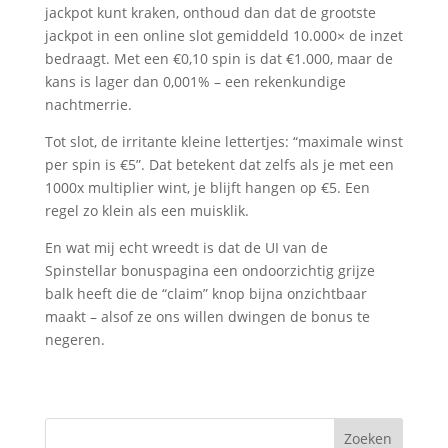
jackpot kunt kraken, onthoud dan dat de grootste
jackpot in een online slot gemiddeld 10.000× de inzet
bedraagt. Met een €0,10 spin is dat €1.000, maar de
kans is lager dan 0,001% – een rekenkundige
nachtmerrie.
Tot slot, de irritante kleine lettertjes: “maximale winst
per spin is €5”. Dat betekent dat zelfs als je met een
1000x multiplier wint, je blijft hangen op €5. Een
regel zo klein als een muisklik.
En wat mij echt wreedt is dat de UI van de
Spinstellar bonuspagina een ondoorzichtig grijze
balk heeft die de “claim” knop bijna onzichtbaar
maakt – alsof ze ons willen dwingen de bonus te
negeren.