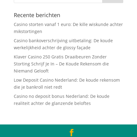
Recente berichten
Casino storten vanaf 1 euro: De kille wiskunde achter
mikstortingen
Casino bankoverschrijving uitbetaling: De koude
werkelijkheid achter de glossy façade
Klaver Casino 250 Gratis Draaibeuren Zonder
Storting Schrijf Je In – De Koude Rekensom die
Niemand Gelooft
Low Deposit Casino Nederland: De koude rekensom
die je bankroll niet redt
Casino no deposit bonus Nederland: De koude
realiteit achter de glanzende beloftes