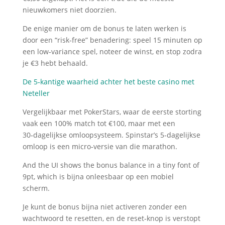
nieuwkomers niet doorzien.
De enige manier om de bonus te laten werken is
door een “risk‑free” benadering: speel 15 minuten op
een low‑variance spel, noteer de winst, en stop zodra
je €3 hebt behaald.
De 5‑kantige waarheid achter het beste casino met
Neteller
Vergelijkbaar met PokerStars, waar de eerste storting
vaak een 100% match tot €100, maar met een
30‑dagelijkse omloopsysteem. Spinstar’s 5‑dagelijkse
omloop is een micro‑versie van die marathon.
And the UI shows the bonus balance in a tiny font of
9pt, which is bijna onleesbaar op een mobiel
scherm.
Je kunt de bonus bijna niet activeren zonder een
wachtwoord te resetten, en de reset‑knop is verstopt