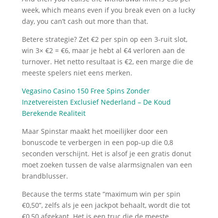
week, which means even if you break even on a lucky
day, you can’t cash out more than that.
Betere strategie? Zet €2 per spin op een 3‑ruit slot,
win 3× €2 = €6, maar je hebt al €4 verloren aan de
turnover. Het netto resultaat is €2, een marge die de
meeste spelers niet eens merken.
Vegasino Casino 150 Free Spins Zonder
Inzetvereisten Exclusief Nederland – De Koud
Berekende Realiteit
Maar Spinstar maakt het moeilijker door een
bonuscode te verbergen in een pop‑up die 0,8
seconden verschijnt. Het is alsof je een gratis donut
moet zoeken tussen de valse alarmsignalen van een
brandblusser.
Because the terms state “maximum win per spin
€0,50”, zelfs als je een jackpot behaalt, wordt die tot
€0,50 afgekapt. Het is een truc die de meeste