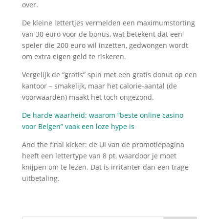
over.
De kleine lettertjes vermelden een maximumstorting
van 30 euro voor de bonus, wat betekent dat een
speler die 200 euro wil inzetten, gedwongen wordt
om extra eigen geld te riskeren.
Vergelijk de “gratis” spin met een gratis donut op een
kantoor – smakelijk, maar het calorie‑aantal (de
voorwaarden) maakt het toch ongezond.
De harde waarheid: waarom “beste online casino
voor Belgen” vaak een loze hype is
And the final kicker: de UI van de promotiepagina
heeft een lettertype van 8 pt, waardoor je moet
knijpen om te lezen. Dat is irritanter dan een trage
uitbetaling.