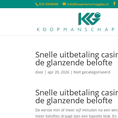
035-6948406
info@koopmanschapglas.nl
Snelle uitbetaling casi
de glanzende belofte
door
|
apr 20, 2026
| Niet gecategoriseerd
Snelle uitbetaling casi
de glanzende belofte
De eerste min of meer vijf minuten na een wins
meer beloftes draagt dan een kapotte klok. En 