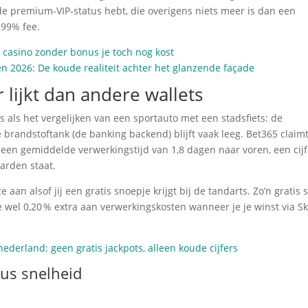
e de premium‑VIP‑status hebt, die overigens niets meer is dan een
,99% fee.
casino zonder bonus je toch nog kost
len 2026: De koude realiteit achter het glanzende façade
 lijkt dan andere wallets
is als het vergelijken van een sportauto met een stadsfiets: de
e brandstoftank (de banking backend) blijft vaak leeg. Bet365 claim
 een gemiddelde verwerkingstijd van 1,8 dagen naar voren, een cijf
aarden staat.
 aan alsof jij een gratis snoepje krijgt bij de tandarts. Zo’n gratis 
e wel 0,20 % extra aan verwerkingskosten wanneer je je winst via Skr
ederland: geen gratis jackpots, alleen koude cijfers
us snelheid