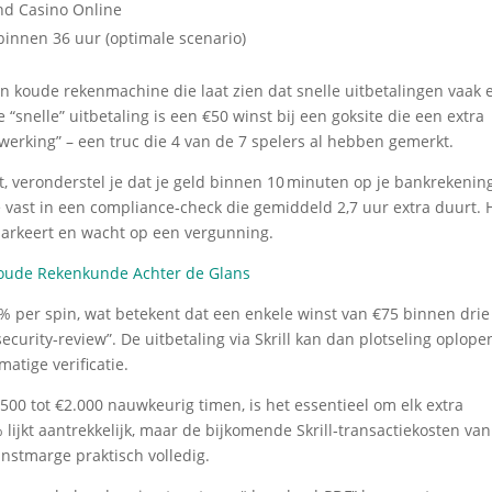
and Casino Online
 binnen 36 uur (optimale scenario)
een koude rekenmachine die laat zien dat snelle uitbetalingen vaak 
“snelle” uitbetaling is een €50 winst bij een goksite die een extra
werking” – een truc die 4 van de 7 spelers al hebben gemerkt.
ziet, veronderstel je dat je geld binnen 10 minuten op je bankrekenin
ie vast in een compliance‑check die gemiddeld 2,7 uur extra duurt. 
 parkeert en wacht op een vergunning.
Koude Rekenkunde Achter de Glans
5 % per spin, wat betekent dat een enkele winst van €75 binnen drie
urity‑review”. De uitbetaling via Skrill kan dan plotseling oplopen
atige verificatie.
500 tot €2.000 nauwkeurig timen, is het essentieel om elk extra
lijkt aantrekkelijk, maar de bijkomende Skrill‑transactiekosten van
nstmarge praktisch volledig.