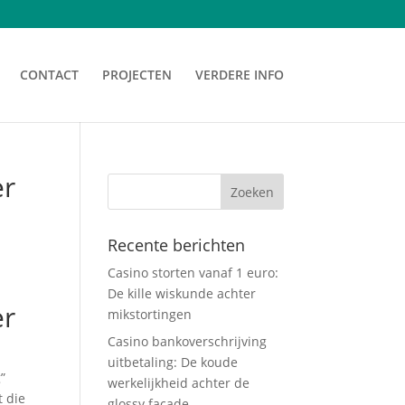
CONTACT
PROJECTEN
VERDERE INFO
er
Recente berichten
Casino storten vanaf 1 euro:
De kille wiskunde achter
er
mikstortingen
Casino bankoverschrijving
uitbetaling: De koude
”
werkelijkheid achter de
t die
glossy façade