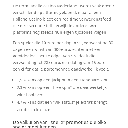
De term “snelle casino Nederland” wordt vaak door 3
verschillende platforms gelabeld, maar alleen
Holland Casino biedt een realtime verwerkingsfeed
die elke seconde telt, terwijl de andere twee
platforms nog steeds hun eigen tijdzones volgen.
Een speler die 10 euro per dag inzet, verwacht na 30
dagen een winst van 300 euro; echter met een
gemiddelde “house edge” van 5 % daalt die
verwachting tot 285 euro, een daling van 15 euro –
een cijfer dat je portemonnee daadwerkelijk voelt.
0,5 % kans op een jackpot in een standaard slot
2,3 % kans op een “free spin” die daadwerkelijk
winst oplevert
4,7 % kans dat een “VIP‑status” je extra’s brengt,
zonder extra inzet
De valkuilen van “snelle” promoties die elke
speler moet kennen