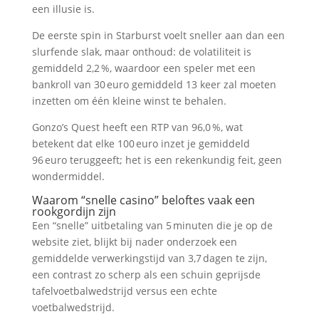
een illusie is.
De eerste spin in Starburst voelt sneller aan dan een
slurfende slak, maar onthoud: de volatiliteit is
gemiddeld 2,2 %, waardoor een speler met een
bankroll van 30 euro gemiddeld 13 keer zal moeten
inzetten om één kleine winst te behalen.
Gonzo’s Quest heeft een RTP van 96,0 %, wat
betekent dat elke 100 euro inzet je gemiddeld
96 euro teruggeeft; het is een rekenkundig feit, geen
wondermiddel.
Waarom “snelle casino” beloftes vaak een
rookgordijn zijn
Een “snelle” uitbetaling van 5 minuten die je op de
website ziet, blijkt bij nader onderzoek een
gemiddelde verwerkingstijd van 3,7 dagen te zijn,
een contrast zo scherp als een schuin geprijsde
tafelvoetbalwedstrijd versus een echte
voetbalwedstrijd.