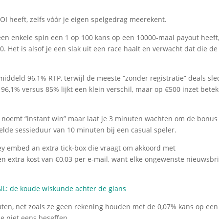
OI heeft, zelfs vóór je eigen spelgedrag meerekent.
 een enkele spin een 1 op 100 kans op een 10000‑maal payout heeft,
 Het is alsof je een slak uit een race haalt en verwacht dat die de
middeld 96,1% RTP, terwijl de meeste “zonder registratie” deals sle
 96,1% versus 85% lijkt een klein verschil, maar op €500 inzet bete
 noemt “instant win” maar laat je 3 minuten wachten om de bonus
elde sessieduur van 10 minuten bij een casual speler.
hey embed an extra tick‑box die vraagt om akkoord met
n extra kost van €0,03 per e‑mail, want elke ongewenste nieuwsbri
L: de koude wiskunde achter de glans
uten, net zoals ze geen rekening houden met de 0,07% kans op een
ze niet eens beseffen.