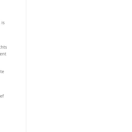
 is
chts
kent
 te
ef