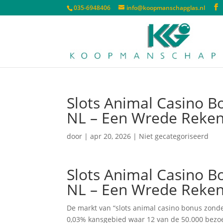
035-6948406
info@koopmanschapglas.nl
Slots Animal Casino B
NL – Een Wrede Reken
door
|
apr 20, 2026
| Niet gecategoriseerd
Slots Animal Casino B
NL – Een Wrede Reken
De markt van “slots animal casino bonus zonde
0,03% kansgebied waar 12 van de 50.000 bezoe