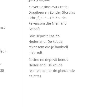
Klaver Casino 250 Gratis
Draaibeuren Zonder Storting
Schrijf Je In – De Koude
Rekensom die Niemand
inst
Gelooft
Low Deposit Casino
Nederland: De koude
rekensom die je bankroll
jg je
niet redt
Casino no deposit bonus
”
Nederland: De koude
,35
realiteit achter de glanzende
beloftes