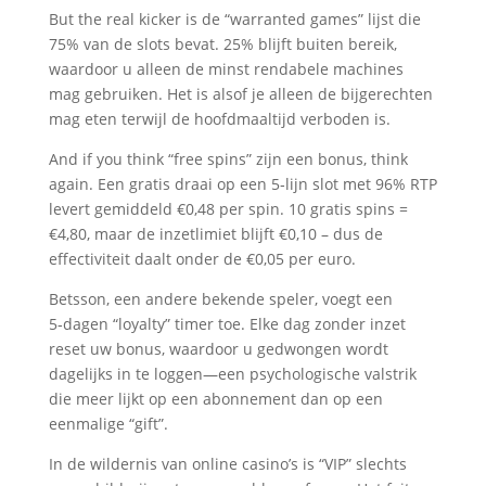
But the real kicker is de “warranted games” lijst die
75% van de slots bevat. 25% blijft buiten bereik,
waardoor u alleen de minst rendabele machines
mag gebruiken. Het is alsof je alleen de bijgerechten
mag eten terwijl de hoofdmaaltijd verboden is.
And if you think “free spins” zijn een bonus, think
again. Een gratis draai op een 5‑lijn slot met 96% RTP
levert gemiddeld €0,48 per spin. 10 gratis spins =
€4,80, maar de inzetlimiet blijft €0,10 – dus de
effectiviteit daalt onder de €0,05 per euro.
Betsson, een andere bekende speler, voegt een
5‑dagen “loyalty” timer toe. Elke dag zonder inzet
reset uw bonus, waardoor u gedwongen wordt
dagelijks in te loggen—een psychologische valstrik
die meer lijkt op een abonnement dan op een
eenmalige “gift”.
In de wildernis van online casino’s is “VIP” slechts