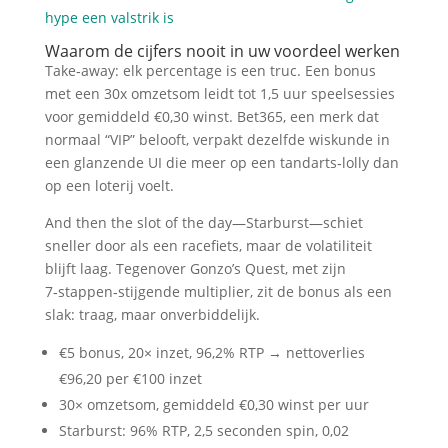
hype een valstrik is
Waarom de cijfers nooit in uw voordeel werken
Take‑away: elk percentage is een truc. Een bonus
met een 30x omzetsom leidt tot 1,5 uur speelsessies
voor gemiddeld €0,30 winst. Bet365, een merk dat
normaal “VIP” belooft, verpakt dezelfde wiskunde in
een glanzende UI die meer op een tandarts‑lolly dan
op een loterij voelt.
And then the slot of the day—Starburst—schiet
sneller door als een racefiets, maar de volatiliteit
blijft laag. Tegenover Gonzo’s Quest, met zijn
7‑stappen‑stijgende multiplier, zit de bonus als een
slak: traag, maar onverbiddelijk.
€5 bonus, 20× inzet, 96,2% RTP → nettoverlies
€96,20 per €100 inzet
30× omzetsom, gemiddeld €0,30 winst per uur
Starburst: 96% RTP, 2,5 seconden spin, 0,02