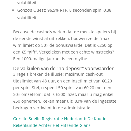
volatiliteit
Gonzo’s Quest: 96,5% RTP, 8 seconden spin, 0,38
volatiliteit
Because de casino’s weten dat de meeste spelers bij
de eerste winst al uittrekken, bouwen ze de “max
win” limiet op 50× de bonuswaarde. Dat is €250 op
een €5 “gift”. Vergeleken met een echte winstreeks?
Een 1000‑malige jackpot is een mythe.
De valkuilen van de “no deposit” voorwaarden
3 regels breken de illusie: maximum cash‑out,
tijdslimiet van 48 uur, en een inzetlimiet van €0,20
per spin. Stel, u speelt 50 spins van €0,20 met een
30× omzetsom; dat is €300 inzet, maar u mag enkel
€50 opnemen. Reken maar uit: 83% van de ingezette
bedragen verdwijnt in de administratie.
Goksite Snelle Registratie Nederland: De Koude
Rekenkunde Achter Het Flitsende Glans