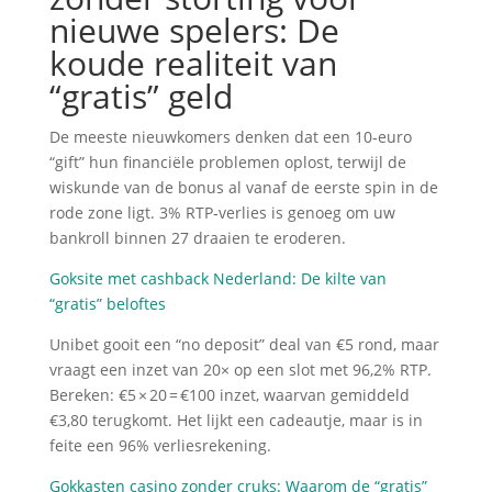
nieuwe spelers: De
koude realiteit van
“gratis” geld
De meeste nieuwkomers denken dat een 10‑euro
“gift” hun financiële problemen oplost, terwijl de
wiskunde van de bonus al vanaf de eerste spin in de
rode zone ligt. 3% RTP‑verlies is genoeg om uw
bankroll binnen 27 draaien te eroderen.
Goksite met cashback Nederland: De kilte van
“gratis” beloftes
Unibet gooit een “no deposit” deal van €5 rond, maar
vraagt een inzet van 20× op een slot met 96,2% RTP.
Bereken: €5 × 20 = €100 inzet, waarvan gemiddeld
€3,80 terugkomt. Het lijkt een cadeautje, maar is in
feite een 96% verliesrekening.
Gokkasten casino zonder cruks: Waarom de “gratis”