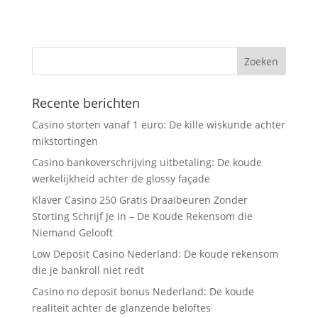
Recente berichten
Casino storten vanaf 1 euro: De kille wiskunde achter
mikstortingen
Casino bankoverschrijving uitbetaling: De koude
werkelijkheid achter de glossy façade
Klaver Casino 250 Gratis Draaibeuren Zonder
Storting Schrijf Je In – De Koude Rekensom die
Niemand Gelooft
Low Deposit Casino Nederland: De koude rekensom
die je bankroll niet redt
Casino no deposit bonus Nederland: De koude
realiteit achter de glanzende beloftes