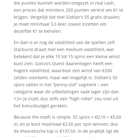
die punten kunnen worden omgezet in real cash,
een proces dat minstens 250 punten vereist om €1 te
krijgen. Vergelijk dat met Slotlair’s 55 gratis draaien;
je moet minimaal 5,5 keer zoveel inzetten om
dezelfde €1 te behalen.
En dan is er nog de volatiliteit van de spellen zelf.
Starburst draait met een medium volatiliteit, wat
betekent dat je elke 10 tot 15 spins een kleine winst
kunt zien. Gonzo’s Quest daarentegen heeft een
hogere volatiliteit, waardoor een winst van €200
zelden voorkomt, maar wel mogelijk is. Slotlair’s 55
spins vallen in het “penny‑slot” segment – een
categorie waar de uitbetalingen vaak lager zijn dan
1,5× je inzet, dus zelfs een “high roller” zou snel uit
het bonusbudget geraken.
Because the math is simple: 55 spins × €0,10 = €5,50
in, en je kunt maximaal €2,50 per spin winnen, dus
de theoretische top is €137,50. In de praktijk ligt de