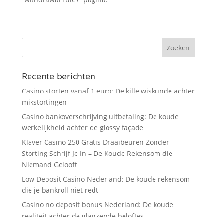
Recente berichten
Casino storten vanaf 1 euro: De kille wiskunde achter
mikstortingen
Casino bankoverschrijving uitbetaling: De koude
werkelijkheid achter de glossy façade
Klaver Casino 250 Gratis Draaibeuren Zonder
Storting Schrijf Je In – De Koude Rekensom die
Niemand Gelooft
Low Deposit Casino Nederland: De koude rekensom
die je bankroll niet redt
Casino no deposit bonus Nederland: De koude
realiteit achter de glanzende beloftes