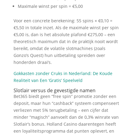
Maximale winst per spin = €5,00
Voor een concrete berekening: 55 spins × €0,10 =
€5,50 in totale inzet. Als de maximale winst per spin
€5,00 is, dan is het absolute plafond €275,00 – een
theoretisch maximum dat in de praktijk nooit wordt
bereikt, omdat de volatile slotmachines (zoals
Gonzo’s Quest) hun uitbetaling spreiden over
honderden draai’s.
Gokkasten zonder Cruks in Nederland: De Koude
Realiteit van Een ‘Gratis’ Speelveld
Slotlair versus de gevestigde namen
Bet365 biedt geen “free spin” promotie zonder een
deposit, maar hun “cashback” systeem compenseert
verliezen met 5% terugbetaling – een cijfer dat
minder “magisch” aanvoelt dan de 0,3% winrate van
Slotlair’s bonus. Holland Casino daarentegen heeft
een loyaliteitsprogramma dat punten oplevert, en