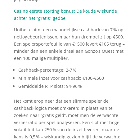
Casino eerste storting bonus: De koude wiskunde
achter het “gratis” gedoe
Unibet claimt een maandelijkse cashback van 7 % op
nettogebeurtenissen, maar hun drempel zit op €500.
Een spelersportefeuille van €1500 levert €105 terug –
minder dan een enkele draai aan Gonzo’s Quest met
een 100‑malige multiplier.
Cashback‑percentage: 2‑7 %
Minimale inzet voor cashback: €100‑€500
Gemiddelde RTP slots: 94‑96 %
Het komt erop neer dat een slimme speler de
cashback‑logica moet omkeren: in plaats van te
zoeken naar “gratis geld”, moet men de verwachte
verliesratio per spel analyseren. Een slot met hoge
volatiliteit kan 250 % van de inzet leveren, maar de
kans is 0,5 % – wiskundig gezien blijft de verwachte