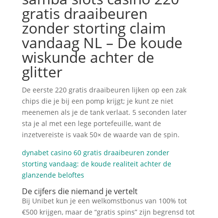
gratis draaibeuren
zonder storting claim
vandaag NL – De koude
wiskunde achter de
glitter
De eerste 220 gratis draaibeuren lijken op een zak
chips die je bij een pomp krijgt; je kunt ze niet
meenemen als je de tank verlaat. 5 seconden later
sta je al met een lege portefeuille, want de
inzetvereiste is vaak 50× de waarde van de spin.
dynabet casino 60 gratis draaibeuren zonder
storting vandaag: de koude realiteit achter de
glanzende beloftes
De cijfers die niemand je vertelt
Bij Unibet kun je een welkomstbonus van 100% tot
€500 krijgen, maar de “gratis spins” zijn begrensd tot