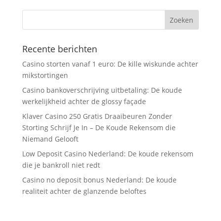
Recente berichten
Casino storten vanaf 1 euro: De kille wiskunde achter
mikstortingen
Casino bankoverschrijving uitbetaling: De koude
werkelijkheid achter de glossy façade
Klaver Casino 250 Gratis Draaibeuren Zonder
Storting Schrijf Je In – De Koude Rekensom die
Niemand Gelooft
Low Deposit Casino Nederland: De koude rekensom
die je bankroll niet redt
Casino no deposit bonus Nederland: De koude
realiteit achter de glanzende beloftes