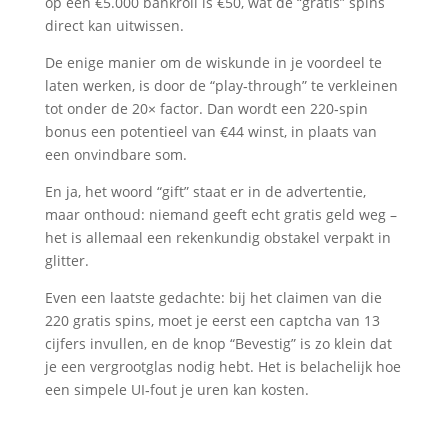
op een €5.000 bankroll is €50, wat de “gratis” spins
direct kan uitwissen.
De enige manier om de wiskunde in je voordeel te
laten werken, is door de “play‑through” te verkleinen
tot onder de 20× factor. Dan wordt een 220‑spin
bonus een potentieel van €44 winst, in plaats van
een onvindbare som.
En ja, het woord “gift” staat er in de advertentie,
maar onthoud: niemand geeft echt gratis geld weg –
het is allemaal een rekenkundig obstakel verpakt in
glitter.
Even een laatste gedachte: bij het claimen van die
220 gratis spins, moet je eerst een captcha van 13
cijfers invullen, en de knop “Bevestig” is zo klein dat
je een vergrootglas nodig hebt. Het is belachelijk hoe
een simpele UI‑fout je uren kan kosten.