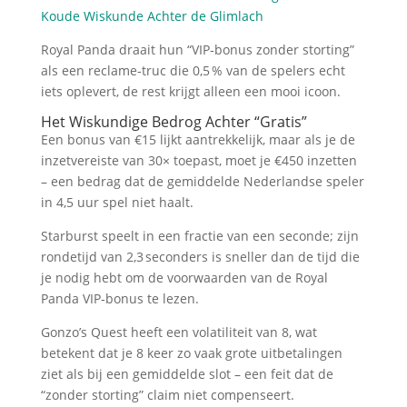
Koude Wiskunde Achter de Glimlach
Royal Panda draait hun “VIP‑bonus zonder storting”
als een reclame‑truc die 0,5 % van de spelers echt
iets oplevert, de rest krijgt alleen een mooi icoon.
Het Wiskundige Bedrog Achter “Gratis”
Een bonus van €15 lijkt aantrekkelijk, maar als je de
inzetvereiste van 30× toepast, moet je €450 inzetten
– een bedrag dat de gemiddelde Nederlandse speler
in 4,5 uur spel niet haalt.
Starburst speelt in een fractie van een seconde; zijn
rondetijd van 2,3 seconders is sneller dan de tijd die
je nodig hebt om de voorwaarden van de Royal
Panda VIP‑bonus te lezen.
Gonzo’s Quest heeft een volatiliteit van 8, wat
betekent dat je 8 keer zo vaak grote uitbetalingen
ziet als bij een gemiddelde slot – een feit dat de
“zonder storting” claim niet compenseert.