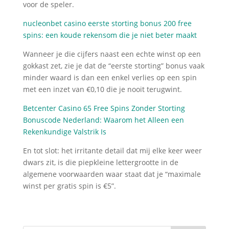
voor de speler.
nucleonbet casino eerste storting bonus 200 free
spins: een koude rekensom die je niet beter maakt
Wanneer je die cijfers naast een echte winst op een
gokkast zet, zie je dat de “eerst­e storting” bonus vaak
minder waard is dan een enkel verlies op een spin
met een inzet van €0,10 die je nooit terugwint.
Betcenter Casino 65 Free Spins Zonder Storting
Bonuscode Nederland: Waarom het Alleen een
Rekenkundige Valstrik Is
En tot slot: het irritante detail dat mij elke keer weer
dwars zit, is die piepkleine lettergrootte in de
algemene voorwaarden waar staat dat je “maximale
winst per gratis spin is €5”.