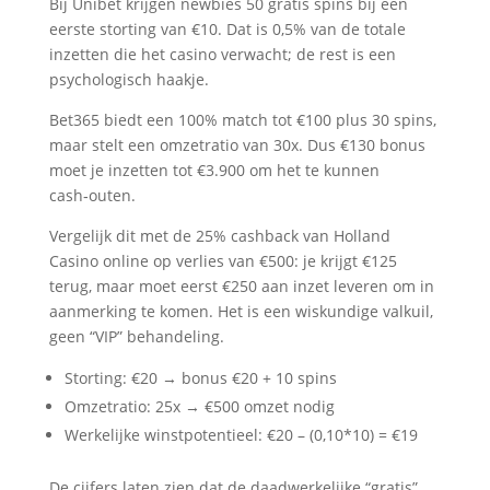
Bij Unibet krijgen newbies 50 gratis spins bij een
eerste storting van €10. Dat is 0,5% van de totale
inzetten die het casino verwacht; de rest is een
psychologisch haakje.
Bet365 biedt een 100% match tot €100 plus 30 spins,
maar stelt een omzetratio van 30x. Dus €130 bonus
moet je inzetten tot €3.900 om het te kunnen
cash‑outen.
Vergelijk dit met de 25% cashback van Holland
Casino online op verlies van €500: je krijgt €125
terug, maar moet eerst €250 aan inzet leveren om in
aanmerking te komen. Het is een wiskundige valkuil,
geen “VIP” behandeling.
Storting: €20 → bonus €20 + 10 spins
Omzetratio: 25x → €500 omzet nodig
Werkelijke winstpotentieel: €20 – (0,10*10) = €19
De cijfers laten zien dat de daadwerkelijke “gratis”