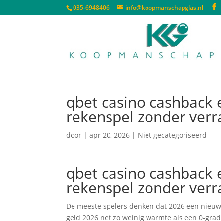
035-6948406
info@koopmanschapglas.nl
qbet casino cashback 
rekenspel zonder verr
door
|
apr 20, 2026
| Niet gecategoriseerd
qbet casino cashback 
rekenspel zonder verr
De meeste spelers denken dat 2026 een nieuw t
geld 2026 net zo weinig warmte als een 0‑grad