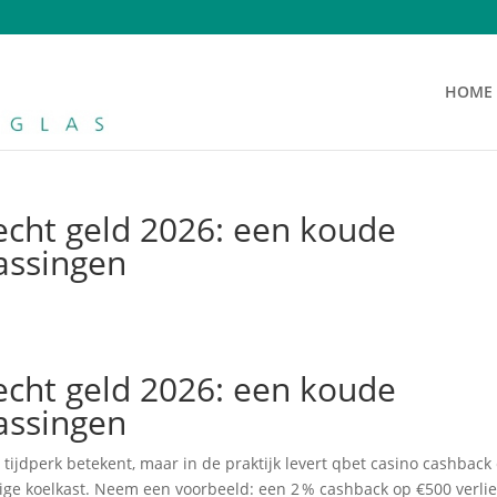
HOME
echt geld 2026: een koude
assingen
echt geld 2026: een koude
assingen
ijdperk betekent, maar in de praktijk levert qbet casino cashback
ige koelkast. Neem een voorbeeld: een 2 % cashback op €500 verli