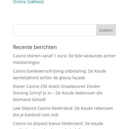
Online Gokfeest
Recente berichten
Casino storten vanaf 1 euro: De kille wiskunde achter
mikstortingen
Casino bankoverschrijving uitbetaling: De koude
werkelijkheid achter de glossy façade
Klaver Casino 250 Gratis Draaibeuren Zonder
Storting Schrijf Je In – De Koude Rekensom die
Niemand Gelooft
Low Deposit Casino Nederland: De koude rekensom
die je bankroll niet redt
Casino no deposit bonus Nederland: De koude