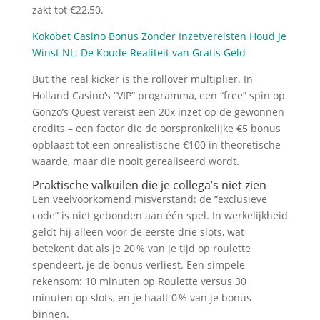
zakt tot €22,50.
Kokobet Casino Bonus Zonder Inzetvereisten Houd Je
Winst NL: De Koude Realiteit van Gratis Geld
But the real kicker is the rollover multiplier. In
Holland Casino’s “VIP” programma, een “free” spin op
Gonzo’s Quest vereist een 20x inzet op de gewonnen
credits – een factor die de oorspronkelijke €5 bonus
opblaast tot een onrealistische €100 in theoretische
waarde, maar die nooit gerealiseerd wordt.
Praktische valkuilen die je collega’s niet zien
Een veelvoorkomend misverstand: de “exclusieve
code” is niet gebonden aan één spel. In werkelijkheid
geldt hij alleen voor de eerste drie slots, wat
betekent dat als je 20 % van je tijd op roulette
spendeert, je de bonus verliest. Een simpele
rekensom: 10 minuten op Roulette versus 30
minuten op slots, en je haalt 0 % van je bonus
binnen.