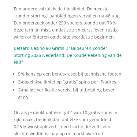
Een andere valkuil is de tijdslimiet. De meeste
“zonder storting” aanbiedingen vervallen na 48 uur.
Een onderzoek onder 250 spelers toonde dat 73 %
deze termijn mist, omdat ze zich eerst “even rustig”
willen oriënteren op de site voordat ze beginnen.
Betzard Casino 80 Gratis Draaibeuren Zonder
Storting 2026 Nederland: De Koude Rekening van de
Fluff
5 % kans op een bonus‑reset bij technische fouten.
3‑dagelijkse limiet op “gratis” spins per IP‑adres.
2‑malige verificatie vereist bij uitbetaling boven
€100.
Or, als je denkt dat een “gift” van 10 gratis spins je
rijk maakt, bedenk dan dat elke spin gemiddeld
0,25 % winst oplevert – een fractie die zelfs een
slechte weddenschap op de markt overtreft.