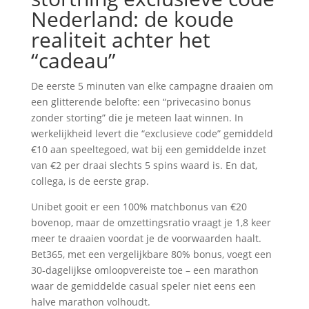
Nederland: de koude
realiteit achter het
“cadeau”
De eerste 5 minuten van elke campagne draaien om
een glitterende belofte: een “privecasino bonus
zonder storting” die je meteen laat winnen. In
werkelijkheid levert die “exclusieve code” gemiddeld
€10 aan speeltegoed, wat bij een gemiddelde inzet
van €2 per draai slechts 5 spins waard is. En dat,
collega, is de eerste grap.
Unibet gooit er een 100% matchbonus van €20
bovenop, maar de omzettingsratio vraagt je 1,8 keer
meer te draaien voordat je de voorwaarden haalt.
Bet365, met een vergelijkbare 80% bonus, voegt een
30‑dagelijkse omloopvereiste toe – een marathon
waar de gemiddelde casual speler niet eens een
halve marathon volhoudt.