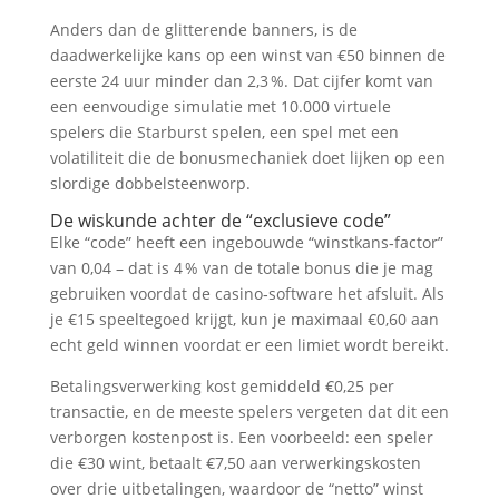
Anders dan de glitterende banners, is de
daadwerkelijke kans op een winst van €50 binnen de
eerste 24 uur minder dan 2,3 %. Dat cijfer komt van
een eenvoudige simulatie met 10.000 virtuele
spelers die Starburst spelen, een spel met een
volatiliteit die de bonusmechaniek doet lijken op een
slordige dobbelsteenworp.
De wiskunde achter de “exclusieve code”
Elke “code” heeft een ingebouwde “winstkans‑factor”
van 0,04 – dat is 4 % van de totale bonus die je mag
gebruiken voordat de casino‑software het afsluit. Als
je €15 speeltegoed krijgt, kun je maximaal €0,60 aan
echt geld winnen voordat er een limiet wordt bereikt.
Betalingsverwerking kost gemiddeld €0,25 per
transactie, en de meeste spelers vergeten dat dit een
verborgen kostenpost is. Een voorbeeld: een speler
die €30 wint, betaalt €7,50 aan verwerkingskosten
over drie uitbetalingen, waardoor de “netto” winst