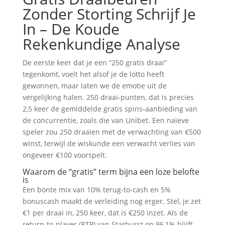
Zonder Storting Schrijf Je
In – De Koude
Rekenkundige Analyse
De eerste keer dat je een “250 gratis draai”
tegenkomt, voelt het alsof je de lotto heeft
gewonnen, maar laten we de emotie uit de
vergelijking halen. 250 draai‑punten, dat is precies
2,5 keer de gemiddelde gratis spins‑aanbieding van
de concurrentie, zoals die van Unibet. Een naïeve
speler zou 250 draaien met de verwachting van €500
winst, terwijl de wiskunde een verwacht verlies van
ongeveer €100 voorspelt.
Waarom de “gratis” term bijna een loze belofte
is
Een bonte mix van 10% terug‑to‑cash en 5%
bonuscash maakt de verleiding nog erger. Stel, je zet
€1 per draai in, 250 keer, dat is €250 inzet. Als de
return‑to‑player (RTP) van Starburst op 96,1% blijft,