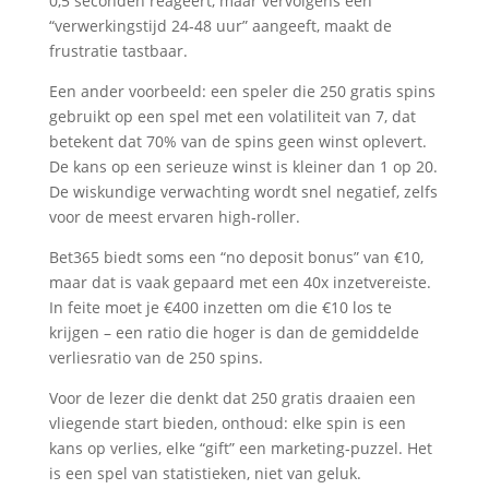
0,5 seconden reageert, maar vervolgens een
“verwerkingstijd 24‑48 uur” aangeeft, maakt de
frustratie tastbaar.
Een ander voorbeeld: een speler die 250 gratis spins
gebruikt op een spel met een volatiliteit van 7, dat
betekent dat 70% van de spins geen winst oplevert.
De kans op een serieuze winst is kleiner dan 1 op 20.
De wiskundige verwachting wordt snel negatief, zelfs
voor de meest ervaren high‑roller.
Bet365 biedt soms een “no deposit bonus” van €10,
maar dat is vaak gepaard met een 40x inzetvereiste.
In feite moet je €400 inzetten om die €10 los te
krijgen – een ratio die hoger is dan de gemiddelde
verliesratio van de 250 spins.
Voor de lezer die denkt dat 250 gratis draaien een
vliegende start bieden, onthoud: elke spin is een
kans op verlies, elke “gift” een marketing‑puzzel. Het
is een spel van statistieken, niet van geluk.