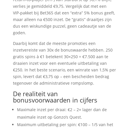
verlies je gemiddeld €9,75. Vergelijk dat met een
VIP‑pakket bij Bet365 dat een “extra” 5% bonus geeft,
maar alleen na €500 inzet. De “gratis” draaitjes zijn
dus een wiskundige puzzel, geen cadeautje van de
goden.
Daarbij komt dat de meeste promoties een
inzetvereiste van 30x de bonuswaarde hebben. 250
gratis spins à €1 betekent 30×250 = €7.500 aan te
draaien inzet voor een eventuele uitbetaling van
€250. In het beste scenario, een winrate van 1,5% per
spin, levert dat €3,75 op – een bescheiden bedrag
tegenover de administratieve rompslomp.
De realiteit van
bonusvoorwaarden in cijfers
Maximale inzet per draai: €2 – 2× lager dan de
maximale inzet op Gonzo’s Quest.
Maximum uitbetaling per spin: €100 – 1/5 van het