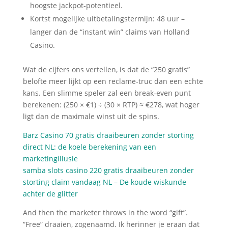
hoogste jackpot‑potentieel.
Kortst mogelijke uitbetalingstermijn: 48 uur –
langer dan de “instant win” claims van Holland
Casino.
Wat de cijfers ons vertellen, is dat de “250 gratis”
belofte meer lijkt op een reclame‑truc dan een echte
kans. Een slimme speler zal een break‑even punt
berekenen: (250 × €1) ÷ (30 × RTP) ≈ €278, wat hoger
ligt dan de maximale winst uit de spins.
Barz Casino 70 gratis draaibeuren zonder storting
direct NL: de koele berekening van een
marketingillusie
samba slots casino 220 gratis draaibeuren zonder
storting claim vandaag NL – De koude wiskunde
achter de glitter
And then the marketer throws in the word “gift”.
“Free” draaien, zogenaamd. Ik herinner je eraan dat