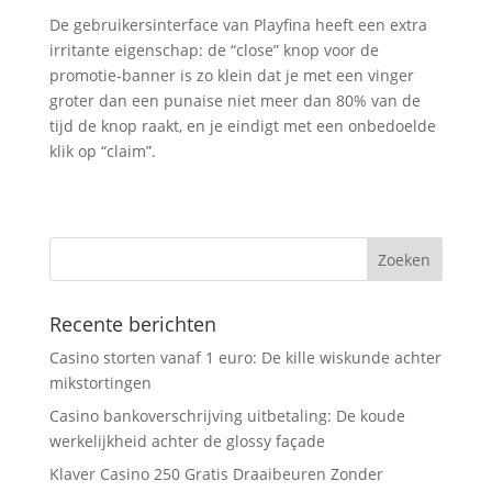
De gebruikersinterface van Playfina heeft een extra
irritante eigenschap: de “close” knop voor de
promotie‑banner is zo klein dat je met een vinger
groter dan een punaise niet meer dan 80% van de
tijd de knop raakt, en je eindigt met een onbedoelde
klik op “claim”.
Recente berichten
Casino storten vanaf 1 euro: De kille wiskunde achter
mikstortingen
Casino bankoverschrijving uitbetaling: De koude
werkelijkheid achter de glossy façade
Klaver Casino 250 Gratis Draaibeuren Zonder