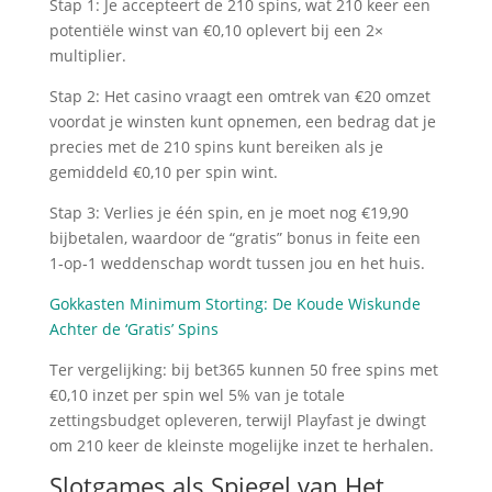
Stap 1: Je accepteert de 210 spins, wat 210 keer een
potentiële winst van €0,10 oplevert bij een 2×
multiplier.
Stap 2: Het casino vraagt een omtrek van €20 omzet
voordat je winsten kunt opnemen, een bedrag dat je
precies met de 210 spins kunt bereiken als je
gemiddeld €0,10 per spin wint.
Stap 3: Verlies je één spin, en je moet nog €19,90
bijbetalen, waardoor de “gratis” bonus in feite een
1‑op‑1 weddenschap wordt tussen jou en het huis.
Gokkasten Minimum Storting: De Koude Wiskunde
Achter de ‘Gratis’ Spins
Ter vergelijking: bij bet365 kunnen 50 free spins met
€0,10 inzet per spin wel 5% van je totale
zettingsbudget opleveren, terwijl Playfast je dwingt
om 210 keer de kleinste mogelijke inzet te herhalen.
Slotgames als Spiegel van Het