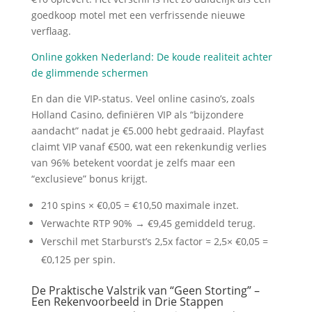
goedkoop motel met een verfrissende nieuwe
verflaag.
Online gokken Nederland: De koude realiteit achter
de glimmende schermen
En dan die VIP‑status. Veel online casino’s, zoals
Holland Casino, definiëren VIP als “bijzondere
aandacht” nadat je €5.000 hebt gedraaid. Playfast
claimt VIP vanaf €500, wat een rekenkundig verlies
van 96% betekent voordat je zelfs maar een
“exclusieve” bonus krijgt.
210 spins × €0,05 = €10,50 maximale inzet.
Verwachte RTP 90% → €9,45 gemiddeld terug.
Verschil met Starburst’s 2,5x factor = 2,5× €0,05 =
€0,125 per spin.
De Praktische Valstrik van “Geen Storting” –
Een Rekenvoorbeeld in Drie Stappen