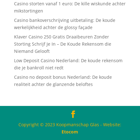
Casino storten vanaf 1 euro: De kille wiskunde achter
mikstortingen
Casino bankoverschrijving uitbetaling: De koude
werkelijkheid achter de glossy façade
Klaver Casino 250 Gratis Draaibeuren Zonder
Storting Schrijf Je In – De Koude Rekensom die
Niemand Gelooft
Low Deposit Casino Nederland: De koude rekensom
die je bankroll niet redt
Casino no deposit bonus Nederland: De koude
realiteit achter de glanzende beloftes
Copyright © 2023 Koopmanschap Glas - Website:
Etocom