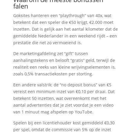
falen
Goksites hanteren een “playthrough” van 40x, wat
betekent dat een speler die €50 krijgt, €2.000 moet
inzetten. Dat is gelijk aan het aantal kilometer dat de
gemiddelde Nederlander in een weekend rijdt – een
prestatie die net zo vermoeiend is.
De marketingafdeling zet “gift” tussen
aanhalingstekens en belooft “gratis” geld, terwijl de
realiteit een reeks van kleine wrijvingselementen is,
zoals 0,5% transactiekosten per storting.
Een andere valstrik: de “no deposit bonus” van €5
vereist een minimum inzet van €0,10 per draai. Dat
betekent 50 inzetten, wat overeenkomt met het
aantal advertenties dat je ziet voordat je een video
van 1 minuut mag afspelen op YouTube.
Spelen bij een licentiehouder kost gemiddeld €0,30
per spel, omdat de commissie van 5% op de inzet