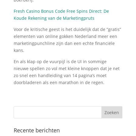
Fresh Casino Bonus Code Free Spins Direct: De
Koude Rekening van de Marketingpruts
Voor de kritische geest is het duidelijk dat de “gratis”
elementen van online gokken Nederland meer een
marketingpunchline zijn dan een echte financiële
kans.
En als klap op de vuurpijl is de UI in sommige
nieuwe spellen zo vol met kleine knoppen dat je net
zo snel een handleiding van 14 pagina’s moet
doorbladeren als een marathon in de regen.
Recente berichten