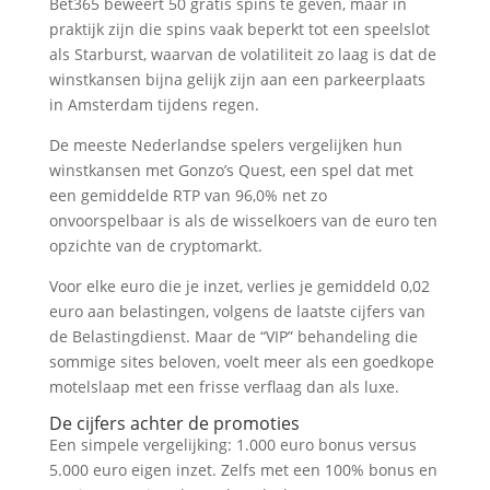
Bet365 beweert 50 gratis spins te geven, maar in
praktijk zijn die spins vaak beperkt tot een speelslot
als Starburst, waarvan de volatiliteit zo laag is dat de
winstkansen bijna gelijk zijn aan een parkeerplaats
in Amsterdam tijdens regen.
De meeste Nederlandse spelers vergelijken hun
winstkansen met Gonzo’s Quest, een spel dat met
een gemiddelde RTP van 96,0% net zo
onvoorspelbaar is als de wisselkoers van de euro ten
opzichte van de cryptomarkt.
Voor elke euro die je inzet, verlies je gemiddeld 0,02
euro aan belastingen, volgens de laatste cijfers van
de Belastingdienst. Maar de “VIP” behandeling die
sommige sites beloven, voelt meer als een goedkope
motelslaap met een frisse verflaag dan als luxe.
De cijfers achter de promoties
Een simpele vergelijking: 1.000 euro bonus versus
5.000 euro eigen inzet. Zelfs met een 100% bonus en