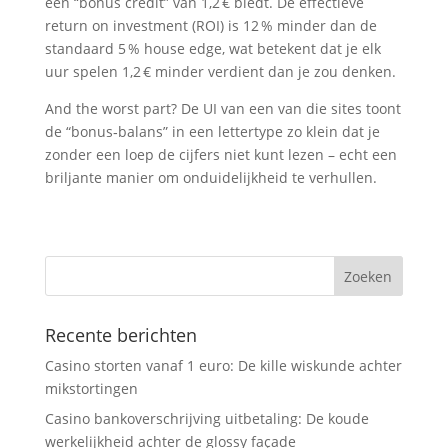
een “bonus credit” van 1,2 € biedt. De effectieve
return on investment (ROI) is 12 % minder dan de
standaard 5 % house edge, wat betekent dat je elk
uur spelen 1,2 € minder verdient dan je zou denken.
And the worst part? De UI van een van die sites toont
de “bonus‑balans” in een lettertype zo klein dat je
zonder een loep de cijfers niet kunt lezen – echt een
briljante manier om onduidelijkheid te verhullen.
Recente berichten
Casino storten vanaf 1 euro: De kille wiskunde achter
mikstortingen
Casino bankoverschrijving uitbetaling: De koude
werkelijkheid achter de glossy façade