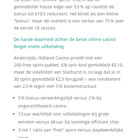
gemiddelde house edge van 3,5 % op roulette de
bonus tot €10,5 reduceert. Het klinkt als een kleine
“bonus”, maar de realiteit is een verlies van 75 % over
de eerste 10 sessies.
De harde waarheid achter de beste online casino
België snelle uitbetaling
Anderzijds, Holland Casino pronkt met een
200‑free‑spins‑pakket. Elk spin kost gemiddeld €0,10,
maar de volatiliteit van Starburst is zo laag dat je in
30 spins gemiddeld €2,5 terugziet – een rendement
van 2,5 % tegen een 5 % kostenstructuur.
5 % bonus‑verwerkingstijd versus 2 % bij
ongecertificeerd casino
12 uur wachttijd voor uitbetalingen bij grote
winsten versus 48 uur bij sommige offshore sites
3‑tot‑1 ratio van “free” spins versus daadwerkelijke
inzet