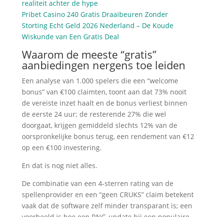
realiteit achter de hype
Pribet Casino 240 Gratis Draaibeuren Zonder
Storting Echt Geld 2026 Nederland – De Koude
Wiskunde van Een Gratis Deal
Waarom de meeste “gratis”
aanbiedingen nergens toe leiden
Een analyse van 1.000 spelers die een “welcome
bonus” van €100 claimten, toont aan dat 73% nooit
de vereiste inzet haalt en de bonus verliest binnen
de eerste 24 uur; de resterende 27% die wel
doorgaat, krijgen gemiddeld slechts 12% van de
oorspronkelijke bonus terug, een rendement van €12
op een €100 investering.
En dat is nog niet alles.
De combinatie van een 4‑sterren rating van de
spellenprovider en een “geen CRUKS” claim betekent
vaak dat de software zelf minder transparant is; een
voorbeeld is hoe een RNG‑update bij een populaire