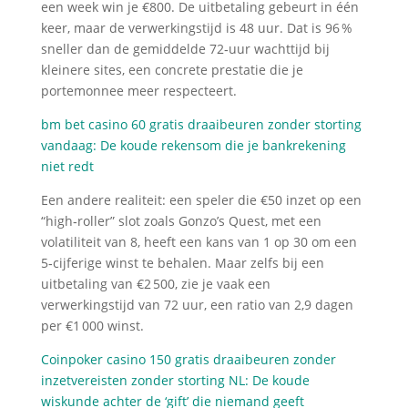
een week win je €800. De uitbetaling gebeurt in één
keer, maar de verwerkingstijd is 48 uur. Dat is 96 %
sneller dan de gemiddelde 72‑uur wachttijd bij
kleinere sites, een concrete prestatie die je
portemonnee meer respecteert.
bm bet casino 60 gratis draaibeuren zonder storting
vandaag: De koude rekensom die je bankrekening
niet redt
Een andere realiteit: een speler die €50 inzet op een
“high‑roller” slot zoals Gonzo’s Quest, met een
volatiliteit van 8, heeft een kans van 1 op 30 om een
5‑cijferige winst te behalen. Maar zelfs bij een
uitbetaling van €2 500, zie je vaak een
verwerkingstijd van 72 uur, een ratio van 2,9 dagen
per €1 000 winst.
Coinpoker casino 150 gratis draaibeuren zonder
inzetvereisten zonder storting NL: De koude
wiskunde achter de ‘gift’ die niemand geeft