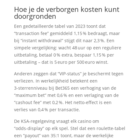
Hoe je de verborgen kosten kunt
doorgronden
Een gedetailleerde tabel van 2023 toont dat
“transaction fee” gemiddeld 1,15 % bedraagt, maar
bij “instant withdrawal” stijgt dit naar 2,3 %. Een
simpele vergelijking: wacht 48 uur op een reguliere
uitbetaling, betaal 0 % extra, bespaar 1,15 % per
uitbetaling – dat is 5 euro per 500 euro winst.
Anderen zeggen dat “VIP‑status” je beschermt tegen
verliezen. In werkelijkheid betekent een
3‑sterrenniveau bij Bet365 een verhoging van de
“maximum bet” met 0,6 % en een verlaging van de
“cashout fee” met 0,2 %. Het netto‑effect is een
verlies van 0,4 % per transactie.
De KSA‑regelgeving vraagt elk casino om
“odds‑display” op elk spel. Stel dat een roulette‑tabel
een “payout” van 35:1 toont, maar de werkelijke