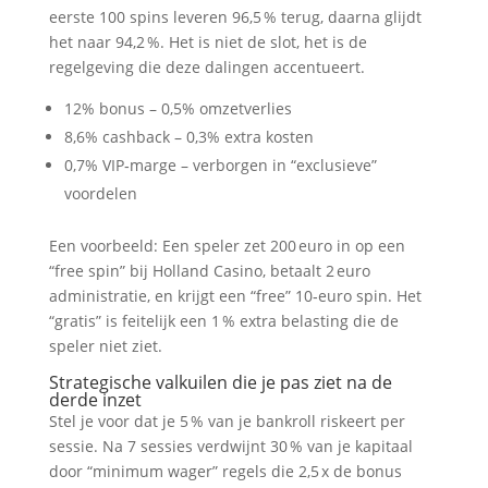
eerste 100 spins leveren 96,5 % terug, daarna glijdt
het naar 94,2 %. Het is niet de slot, het is de
regelgeving die deze dalingen accentueert.
12% bonus – 0,5% omzetverlies
8,6% cashback – 0,3% extra kosten
0,7% VIP‑marge – verborgen in “exclusieve”
voordelen
Een voorbeeld: Een speler zet 200 euro in op een
“free spin” bij Holland Casino, betaalt 2 euro
administratie, en krijgt een “free” 10‑euro spin. Het
“gratis” is feitelijk een 1 % extra belasting die de
speler niet ziet.
Strategische valkuilen die je pas ziet na de
derde inzet
Stel je voor dat je 5 % van je bankroll riskeert per
sessie. Na 7 sessies verdwijnt 30 % van je kapitaal
door “minimum wager” regels die 2,5 x de bonus