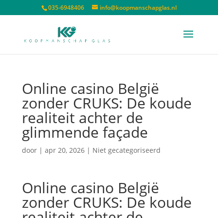
035-6948406
info@koopmanschapglas.nl
Online casino België
zonder CRUKS: De koude
realiteit achter de
glimmende façade
door
|
apr 20, 2026
| Niet gecategoriseerd
Online casino België
zonder CRUKS: De koude
realiteit achter de