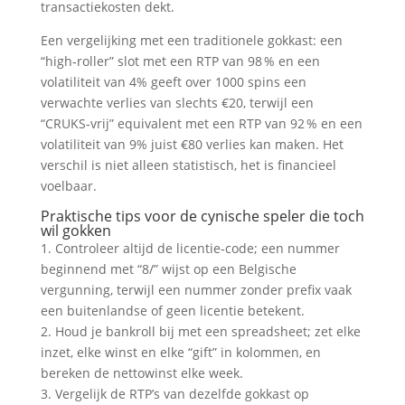
transactiekosten dekt.
Een vergelijking met een traditionele gokkast: een
“high‑roller” slot met een RTP van 98 % en een
volatiliteit van 4% geeft over 1000 spins een
verwachte verlies van slechts €20, terwijl een
“CRUKS‑vrij” equivalent met een RTP van 92 % en een
volatiliteit van 9% juist €80 verlies kan maken. Het
verschil is niet alleen statistisch, het is financieel
voelbaar.
Praktische tips voor de cynische speler die toch
wil gokken
1. Controleer altijd de licentie‑code; een nummer
beginnend met “8/” wijst op een Belgische
vergunning, terwijl een nummer zonder prefix vaak
een buitenlandse of geen licentie betekent.
2. Houd je bankroll bij met een spreadsheet; zet elke
inzet, elke winst en elke “gift” in kolommen, en
bereken de nettowinst elke week.
3. Vergelijk de RTP’s van dezelfde gokkast op