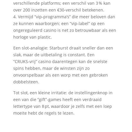
verschillende platforms; een verschil van 3 % kan
over 200 inzetten een €30‑verschil betekenen.
4. Vermijd “vip‑programma’s” die meer beloven dan
ze kunnen waarborgen; een “vip‑label” op een
ongereguleerd casino is net zo betrouwbaar als een
horloge van plastic.
Een slot‑analogie: Starburst draait sneller dan een
slak, maar de uitbetaling is constant. Een
“CRUKS‑vrij” casino daarentegen kan de snelste
spins hebben, maar de winsten zijn zo
onvoorspelbaar als een worp met een gebroken
dobbelsteen.
Tot slot, een kleine irritatie: de instellingenknop in
een van die “gift”‑games heeft een verdraaid
lettertype van 8 pt, waardoor je zelfs met een loep
moeite hebt de regels te lezen.