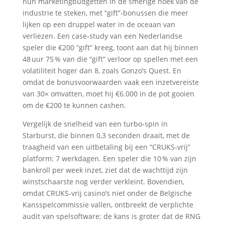
hun marketingbudgetten in de smerige hoek van de
industrie te steken, met “gift”‑bonussen die meer
lijken op een druppel water in de oceaan van
verliezen. Een case‑study van een Nederlandse
speler die €200 “gift” kreeg, toont aan dat hij binnen
48 uur 75 % van die “gift” verloor op spellen met een
volatiliteit hoger dan 8, zoals Gonzo’s Quest. En
omdat de bonusvoorwaarden vaak een inzetvereiste
van 30× omvatten, moet hij €6.000 in de pot gooien
om de €200 te kunnen cashen.
Vergelijk de snelheid van een turbo‑spin in
Starburst, die binnen 0,3 seconden draait, met de
traagheid van een uitbetaling bij een “CRUKS‑vrij”
platform: 7 werkdagen. Een speler die 10 % van zijn
bankroll per week inzet, ziet dat de wachttijd zijn
winstschaarste nog verder verkleint. Bovendien,
omdat CRUKS‑vrij casino’s niet onder de Belgische
Kansspelcommissie vallen, ontbreekt de verplichte
audit van spelsoftware; de kans is groter dat de RNG