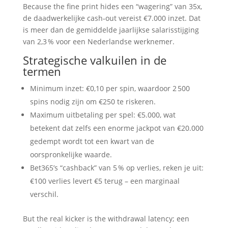
Because the fine print hides een “wagering” van 35x,
de daadwerkelijke cash‑out vereist €7.000 inzet. Dat
is meer dan de gemiddelde jaarlijkse salarisstijging
van 2,3 % voor een Nederlandse werknemer.
Strategische valkuilen in de
termen
Minimum inzet: €0,10 per spin, waardoor 2 500
spins nodig zijn om €250 te riskeren.
Maximum uitbetaling per spel: €5.000, wat
betekent dat zelfs een enorme jackpot van €20.000
gedempt wordt tot een kwart van de
oorspronkelijke waarde.
Bet365’s “cashback” van 5 % op verlies, reken je uit:
€100 verlies levert €5 terug – een marginaal
verschil.
But the real kicker is the withdrawal latency; een