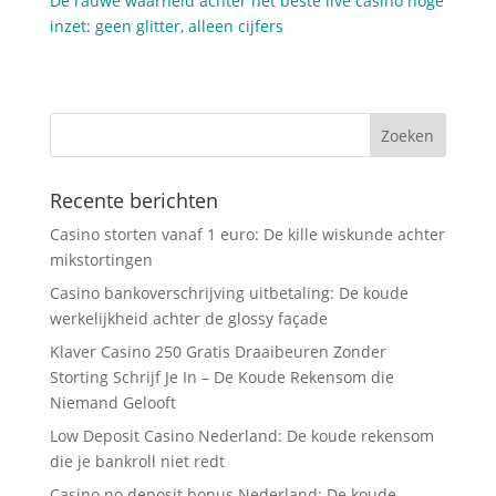
De rauwe waarheid achter het beste live casino hoge
inzet: geen glitter, alleen cijfers
Recente berichten
Casino storten vanaf 1 euro: De kille wiskunde achter
mikstortingen
Casino bankoverschrijving uitbetaling: De koude
werkelijkheid achter de glossy façade
Klaver Casino 250 Gratis Draaibeuren Zonder
Storting Schrijf Je In – De Koude Rekensom die
Niemand Gelooft
Low Deposit Casino Nederland: De koude rekensom
die je bankroll niet redt
Casino no deposit bonus Nederland: De koude