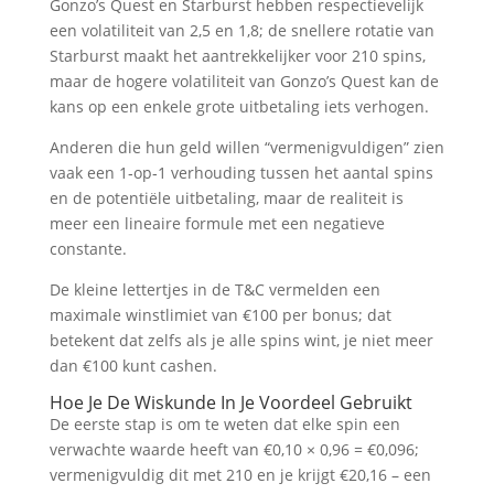
Gonzo’s Quest en Starburst hebben respectievelijk
een volatiliteit van 2,5 en 1,8; de snellere rotatie van
Starburst maakt het aantrekkelijker voor 210 spins,
maar de hogere volatiliteit van Gonzo’s Quest kan de
kans op een enkele grote uitbetaling iets verhogen.
Anderen die hun geld willen “vermenigvuldigen” zien
vaak een 1‑op‑1 verhouding tussen het aantal spins
en de potentiële uitbetaling, maar de realiteit is
meer een lineaire formule met een negatieve
constante.
De kleine lettertjes in de T&C vermelden een
maximale winstlimiet van €100 per bonus; dat
betekent dat zelfs als je alle spins wint, je niet meer
dan €100 kunt cashen.
Hoe Je De Wiskunde In Je Voordeel Gebruikt
De eerste stap is om te weten dat elke spin een
verwachte waarde heeft van €0,10 × 0,96 = €0,096;
vermenigvuldig dit met 210 en je krijgt €20,16 – een