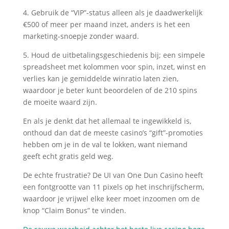
4. Gebruik de “VIP”‑status alleen als je daadwerkelijk
€500 of meer per maand inzet, anders is het een
marketing‑snoepje zonder waard.
5. Houd de uitbetalingsgeschiedenis bij; een simpele
spreadsheet met kolommen voor spin, inzet, winst en
verlies kan je gemiddelde winratio laten zien,
waardoor je beter kunt beoordelen of de 210 spins
de moeite waard zijn.
En als je denkt dat het allemaal te ingewikkeld is,
onthoud dan dat de meeste casino’s “gift”‑promoties
hebben om je in de val te lokken, want niemand
geeft echt gratis geld weg.
De echte frustratie? De UI van One Dun Casino heeft
een fontgrootte van 11 pixels op het inschrijfscherm,
waardoor je vrijwel elke keer moet inzoomen om de
knop “Claim Bonus” te vinden.