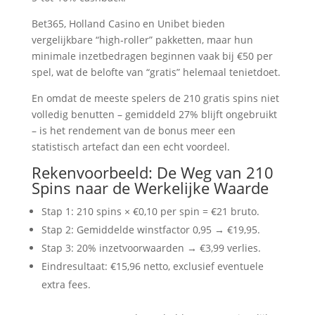
Bet365, Holland Casino en Unibet bieden
vergelijkbare “high‑roller” pakketten, maar hun
minimale inzetbedragen beginnen vaak bij €50 per
spel, wat de belofte van “gratis” helemaal tenietdoet.
En omdat de meeste spelers de 210 gratis spins niet
volledig benutten – gemiddeld 27% blijft ongebruikt
– is het rendement van de bonus meer een
statistisch artefact dan een echt voordeel.
Rekenvoorbeeld: De Weg van 210
Spins naar de Werkelijke Waarde
Stap 1: 210 spins × €0,10 per spin = €21 bruto.
Stap 2: Gemiddelde winstfactor 0,95 → €19,95.
Stap 3: 20% inzetvoorwaarden → €3,99 verlies.
Eindresultaat: €15,96 netto, exclusief eventuele
extra fees.