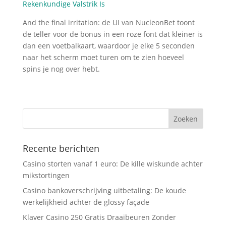
Rekenkundige Valstrik Is
And the final irritation: de UI van NucleonBet toont
de teller voor de bonus in een roze font dat kleiner is
dan een voetbalkaart, waardoor je elke 5 seconden
naar het scherm moet turen om te zien hoeveel
spins je nog over hebt.
Recente berichten
Casino storten vanaf 1 euro: De kille wiskunde achter
mikstortingen
Casino bankoverschrijving uitbetaling: De koude
werkelijkheid achter de glossy façade
Klaver Casino 250 Gratis Draaibeuren Zonder