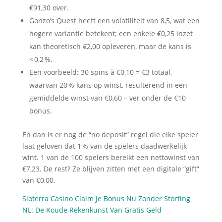
€91,30 over.
Gonzo’s Quest heeft een volatiliteit van 8,5, wat een
hogere variantie betekent; een enkele €0,25 inzet
kan theoretisch €2,00 opleveren, maar de kans is
< 0,2 %.
Een voorbeeld: 30 spins à €0,10 = €3 totaal,
waarvan 20 % kans op winst, resulterend in een
gemiddelde winst van €0,60 – ver onder de €10
bonus.
En dan is er nog de “no deposit” regel die elke speler
laat geloven dat 1 % van de spelers daadwerkelijk
wint. 1 van de 100 spelers bereikt een nettowinst van
€7,23. De rest? Ze blijven zitten met een digitale “gift”
van €0,00.
Sloterra Casino Claim Je Bonus Nu Zonder Storting
NL: De Koude Rekenkunst Van Gratis Geld