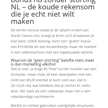
NL – de koude rekensom
die je echt niet wilt
maken
De eerste minuut nadat je de splash‑screen van
Nords Casino ziet, vraagt je brein zich af waarom je
hier bent; 0,00 € storting, toch? Een “gratis” bonus
van €10 klinkt als een kinderfeestje, maar de realiteit
is een rekenmachine met een ingebouwde valstrik.
Waarom de “geen storting” belofte niets meer
is dan marketing‑alkohol
Stel je voor: je krijgt €5 “free” na het invullen van een
formulier, maar moet 20 keer doorspelen met een
inzet van €0,20 voordat je kunt cash‑out. Dat is
20 × 0,20 = €4, wat betekent dat je slechts €1 netto
wint. Het voelt als een cadeautje, maar het is een
rekenkundige nachtmerrie.
Bet365 en Unibet gebruiken soortgelijke structuren: