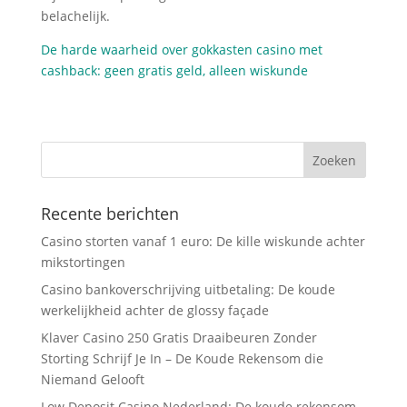
belachelijk.
De harde waarheid over gokkasten casino met
cashback: geen gratis geld, alleen wiskunde
Recente berichten
Casino storten vanaf 1 euro: De kille wiskunde achter
mikstortingen
Casino bankoverschrijving uitbetaling: De koude
werkelijkheid achter de glossy façade
Klaver Casino 250 Gratis Draaibeuren Zonder
Storting Schrijf Je In – De Koude Rekensom die
Niemand Gelooft
Low Deposit Casino Nederland: De koude rekensom