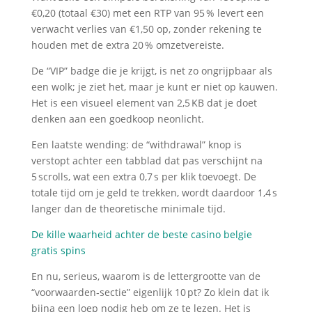
€0,20 (totaal €30) met een RTP van 95 % levert een
verwacht verlies van €1,50 op, zonder rekening te
houden met de extra 20 % omzetvereiste.
De “VIP” badge die je krijgt, is net zo ongrijpbaar als
een wolk; je ziet het, maar je kunt er niet op kauwen.
Het is een visueel element van 2,5 KB dat je doet
denken aan een goedkoop neonlicht.
Een laatste wending: de “withdrawal” knop is
verstopt achter een tabblad dat pas verschijnt na
5 scrolls, wat een extra 0,7 s per klik toevoegt. De
totale tijd om je geld te trekken, wordt daardoor 1,4 s
langer dan de theoretische minimale tijd.
De kille waarheid achter de beste casino belgie
gratis spins
En nu, serieus, waarom is de lettergrootte van de
“voorwaarden‑sectie” eigenlijk 10 pt? Zo klein dat ik
bijna een loep nodig heb om ze te lezen. Het is