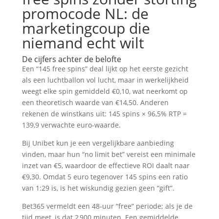
promocode NL: de
marketingcoup die
niemand echt wilt
De cijfers achter de belofte
Een “145 free spins” deal lijkt op het eerste gezicht
als een luchtballon vol lucht, maar in werkelijkheid
weegt elke spin gemiddeld €0,10, wat neerkomt op
een theoretisch waarde van €14,50. Anderen
rekenen de winstkans uit: 145 spins × 96,5% RTP =
139,9 verwachte euro‑waarde.
Bij Unibet kun je een vergelijkbare aanbieding
vinden, maar hun “no limit bet” vereist een minimale
inzet van €5, waardoor de effectieve ROI daalt naar
€9,30. Omdat 5 euro tegenover 145 spins een ratio
van 1:29 is, is het wiskundig gezien geen “gift”.
Bet365 vermeldt een 48‑uur “free” periode; als je de
tijd meet, is dat 2 900 minuten. Een gemiddelde