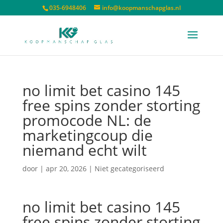
035-6948406
info@koopmanschapglas.nl
no limit bet casino 145
free spins zonder storting
promocode NL: de
marketingcoup die
niemand echt wilt
door
|
apr 20, 2026
| Niet gecategoriseerd
no limit bet casino 145
free spins zonder storting