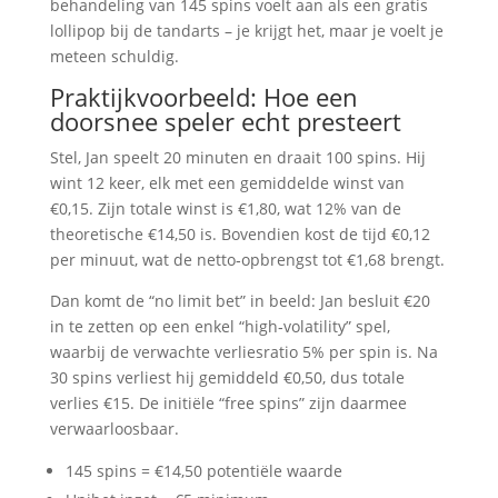
behandeling van 145 spins voelt aan als een gratis
lollipop bij de tandarts – je krijgt het, maar je voelt je
meteen schuldig.
Praktijkvoorbeeld: Hoe een
doorsnee speler echt presteert
Stel, Jan speelt 20 minuten en draait 100 spins. Hij
wint 12 keer, elk met een gemiddelde winst van
€0,15. Zijn totale winst is €1,80, wat 12% van de
theoretische €14,50 is. Bovendien kost de tijd €0,12
per minuut, wat de netto‑opbrengst tot €1,68 brengt.
Dan komt de “no limit bet” in beeld: Jan besluit €20
in te zetten op een enkel “high‑volatility” spel,
waarbij de verwachte verliesratio 5% per spin is. Na
30 spins verliest hij gemiddeld €0,50, dus totale
verlies €15. De initiële “free spins” zijn daarmee
verwaarloosbaar.
145 spins = €14,50 potentiële waarde