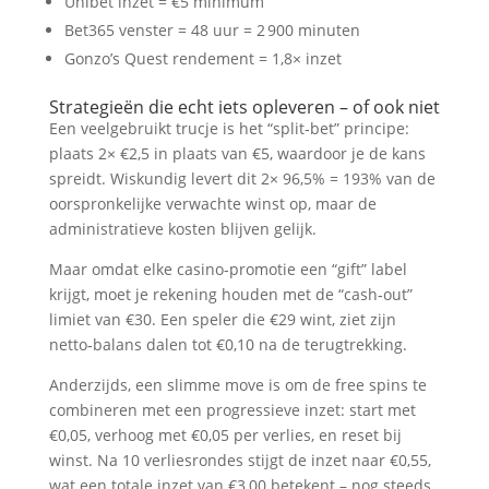
Unibet inzet = €5 minimum
Bet365 venster = 48 uur = 2 900 minuten
Gonzo’s Quest rendement = 1,8× inzet
Strategieën die echt iets opleveren – of ook niet
Een veelgebruikt trucje is het “split‑bet” principe:
plaats 2× €2,5 in plaats van €5, waardoor je de kans
spreidt. Wiskundig levert dit 2× 96,5% = 193% van de
oorspronkelijke verwachte winst op, maar de
administratieve kosten blijven gelijk.
Maar omdat elke casino‑promotie een “gift” label
krijgt, moet je rekening houden met de “cash‑out”
limiet van €30. Een speler die €29 wint, ziet zijn
netto‑balans dalen tot €0,10 na de terugtrekking.
Anderzijds, een slimme move is om de free spins te
combineren met een progressieve inzet: start met
€0,05, verhoog met €0,05 per verlies, en reset bij
winst. Na 10 verliesrondes stijgt de inzet naar €0,55,
wat een totale inzet van €3,00 betekent – nog steeds