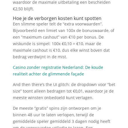
waardoor de maximale uitbetaling een bescheiden
€2,50 blijft.
Hoe je de verborgen kosten kunt spotten
Een slimme speler telt de “extra voorwaarden”.
Bijvoorbeeld een limiet van 100x de bonuswaarde, of
een “maximum cashout” van €10 per bonus. De
wiskunde is simpel: 100x €0,10 = €10, maar de
maximale cashout is €10, dus elke winst boven dat
bedrag verdwijnt in de mist.
Casino zonder registratie Nederland: De koude
realiteit achter de glimmende façade
And then there’s the UI glitch: de dropdown voor “bet
size” toont alleen bedragen tot €0,01, waardoor je de
meeste winsten onbedoeld kunt verlagen.
De meeste “gratis” spins zijn ontworpen om je
binnen 48 uur te laten verlopen, terwijl de
gemiddelde speler gemiddeld 3 dagen nodig heeft
om de voorwaarden volledig te lezen. Een