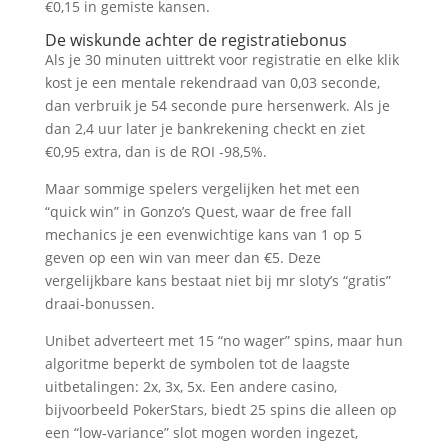
€0,15 in gemiste kansen.
De wiskunde achter de registratiebonus
Als je 30 minuten uittrekt voor registratie en elke klik
kost je een mentale rekendraad van 0,03 seconde,
dan verbruik je 54 seconde pure hersenwerk. Als je
dan 2,4 uur later je bankrekening checkt en ziet
€0,95 extra, dan is de ROI -98,5%.
Maar sommige spelers vergelijken het met een
“quick win” in Gonzo’s Quest, waar de free fall
mechanics je een evenwichtige kans van 1 op 5
geven op een win van meer dan €5. Deze
vergelijkbare kans bestaat niet bij mr sloty’s “gratis”
draai‑bonussen.
Unibet adverteert met 15 “no wager” spins, maar hun
algoritme beperkt de symbolen tot de laagste
uitbetalingen: 2x, 3x, 5x. Een andere casino,
bijvoorbeeld PokerStars, biedt 25 spins die alleen op
een “low‑variance” slot mogen worden ingezet,