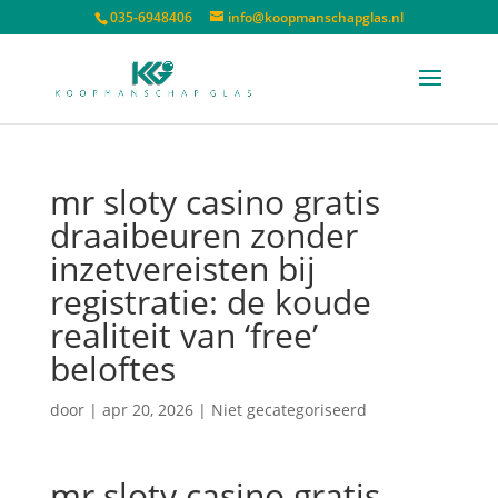
035-6948406
info@koopmanschapglas.nl
mr sloty casino gratis
draaibeuren zonder
inzetvereisten bij
registratie: de koude
realiteit van ‘free’
beloftes
door
|
apr 20, 2026
| Niet gecategoriseerd
mr sloty casino gratis