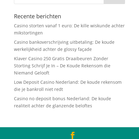
Recente berichten
Casino storten vanaf 1 euro: De kille wiskunde achter
mikstortingen
Casino bankoverschrijving uitbetaling: De koude
werkelijkheid achter de glossy façade
Klaver Casino 250 Gratis Draaibeuren Zonder
Storting Schrijf Je In – De Koude Rekensom die
Niemand Gelooft
Low Deposit Casino Nederland: De koude rekensom
die je bankroll niet redt
Casino no deposit bonus Nederland: De koude
realiteit achter de glanzende beloftes