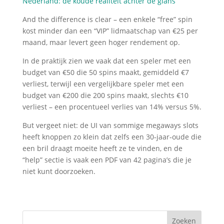
Nederland: de koude realiteit achter de glans
And the difference is clear – een enkele “free” spin
kost minder dan een “VIP” lidmaatschap van €25 per
maand, maar levert geen hoger rendement op.
In de praktijk zien we vaak dat een speler met een
budget van €50 die 50 spins maakt, gemiddeld €7
verliest, terwijl een vergelijkbare speler met een
budget van €200 die 200 spins maakt, slechts €10
verliest – een procentueel verlies van 14% versus 5%.
But vergeet niet: de UI van sommige megaways slots
heeft knoppen zo klein dat zelfs een 30‑jaar‑oude die
een bril draagt moeite heeft ze te vinden, en de
“help” sectie is vaak een PDF van 42 pagina’s die je
niet kunt doorzoeken.