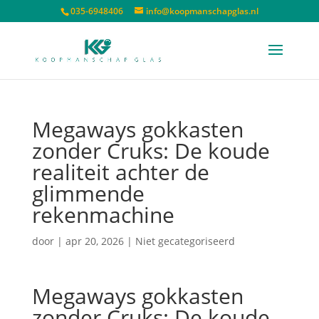
035-6948406
info@koopmanschapglas.nl
Megaways gokkasten
zonder Cruks: De koude
realiteit achter de
glimmende
rekenmachine
door
|
apr 20, 2026
| Niet gecategoriseerd
Megaways gokkasten
zonder Cruks: De koude