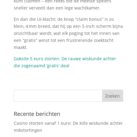
kunt claimen – een reeks die de meeste spelers
sneller verveelt dan een lege wachtkamer.
En dan die UI‑klacht: de knop “claim bonus” is zo
klein, 4 mm breed, dat hij op een 5‑inch scherm bijna
onzichtbaar wordt, wat elk poging tot het innen van
een “gratis” winst tot een frustrerende zoektocht
maakt.
Goksite 5 euro storten: De rauwe wiskunde achter
die zogenaamd ‘gratis’ deal
Recente berichten
Casino storten vanaf 1 euro: De kille wiskunde achter
mikstortingen