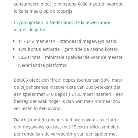
consumeert, moet je minstens €480 inzetten voordat
je kans maakt op de topprijs.
Crypto gokken in Nederland: De kille wiskunde
achter de glitter
117.649 manieren – standaard megaways basis.
12% bonus‑activatie – gemiddelde casino‑koster.
€0,20 inzet – minimale spelwaarde voor de meeste
Nederlandse platforms.
Bet365 biedt een “free” depositbonus van 50%, maar
de bijbehorende inzetvereiste van 30x betekent dat
een speler met €10 deposit €150 moet inzetten – een
bedrag dat vaak hoger is dan wat men normaal zou
verliezen in één avond.
Daarbij komt de onvoorspelbare payout‑structuur:
een megaways gokkast met 15 extra wild‑symbolen
per ronde kan de verwachting van een speler met