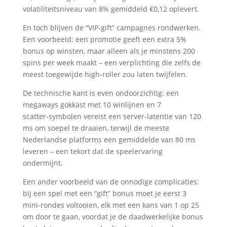
volatiliteitsniveau van 8% gemiddeld €0,12 oplevert.
En toch blijven de “VIP‑gift” campagnes rondwerken.
Een voorbeeld: een promotie geeft een extra 5%
bonus op winsten, maar alleen als je minstens 200
spins per week maakt – een verplichting die zelfs de
meest toegewijde high‑roller zou laten twijfelen.
De technische kant is even ondoorzichtig: een
megaways gokkast met 10 winlijnen en 7
scatter‑symbolen vereist een server‑latentie van 120
ms om soepel te draaien, terwijl de meeste
Nederlandse platforms een gemiddelde van 80 ms
leveren – een tekort dat de speelervaring
ondermijnt.
Een ander voorbeeld van de onnodige complicaties:
bij een spel met een “gift” bonus moet je eerst 3
mini‑rondes voltooien, elk met een kans van 1 op 25
om door te gaan, voordat je de daadwerkelijke bonus