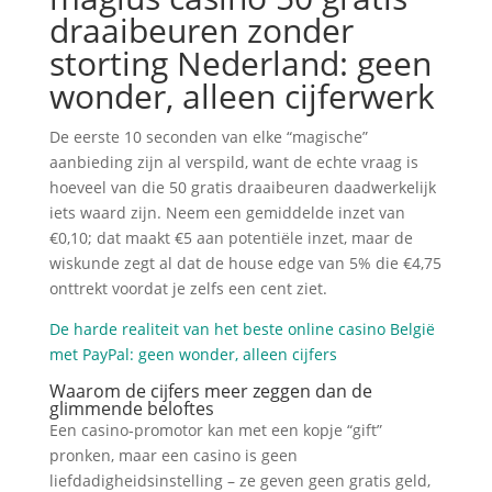
draaibeuren zonder
storting Nederland: geen
wonder, alleen cijferwerk
De eerste 10 seconden van elke “magische”
aanbieding zijn al verspild, want de echte vraag is
hoeveel van die 50 gratis draaibeuren daadwerkelijk
iets waard zijn. Neem een gemiddelde inzet van
€0,10; dat maakt €5 aan potentiële inzet, maar de
wiskunde zegt al dat de house edge van 5% die €4,75
onttrekt voordat je zelfs een cent ziet.
De harde realiteit van het beste online casino België
met PayPal: geen wonder, alleen cijfers
Waarom de cijfers meer zeggen dan de
glimmende beloftes
Een casino‑promotor kan met een kopje “gift”
pronken, maar een casino is geen
liefdadigheidsinstelling – ze geven geen gratis geld,