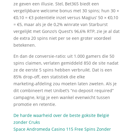
ze geven een illusie. Stel, Bet365 biedt een
vergelijkbare welcome bonus met 30 spins; hun 30 ×
€0,10 = €3 potentiële inzet versus Magius’ 50 × €0,10
= €5, maar als je de 0,2% winrate van Starburst
vergelijkt met Gonzo’s Quest’s 96,6% RTP, zie je al dat
de extra 20 spins niet per se een groter voordeel
betekenen.
En dan de conversie‑ratio: uit 1.000 gamers die 50
spins claimen, verlaten gemiddeld 850 de site nadat
ze de eerste 5 spins hebben verbruikt. Dat is een
85% drop‑off, een statistiek die elke
marketing‑afdeling zou moeten laten zweten. Als je
dit combineert met Unibet’s “no deposit required”
campagne, krijg je een wankel evenwicht tussen
promotie en retentie.
De harde waarheid over de beste goksite België
zonder Cruks
Space Andromeda Casino 115 Free Spins Zonder