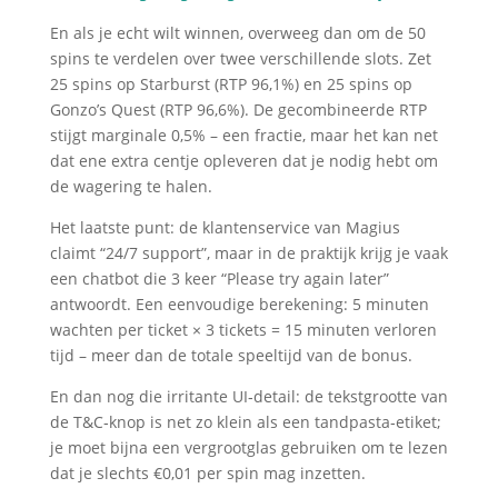
En als je echt wilt winnen, overweeg dan om de 50
spins te verdelen over twee verschillende slots. Zet
25 spins op Starburst (RTP 96,1%) en 25 spins op
Gonzo’s Quest (RTP 96,6%). De gecombineerde RTP
stijgt marginale 0,5% – een fractie, maar het kan net
dat ene extra centje opleveren dat je nodig hebt om
de wagering te halen.
Het laatste punt: de klantenservice van Magius
claimt “24/7 support”, maar in de praktijk krijg je vaak
een chatbot die 3 keer “Please try again later”
antwoordt. Een eenvoudige berekening: 5 minuten
wachten per ticket × 3 tickets = 15 minuten verloren
tijd – meer dan de totale speeltijd van de bonus.
En dan nog die irritante UI‑detail: de tekstgrootte van
de T&C‑knop is net zo klein als een tandpasta‑etiket;
je moet bijna een vergrootglas gebruiken om te lezen
dat je slechts €0,01 per spin mag inzetten.