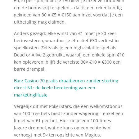
€0,10 per spin, moet je 150 keer je inzet verdubbelen
om de bonus vrij te spelen – dat is een rekenkundig
geknoed van 30 × €5 = €150 aan inzet voordat je een
uitbetaling mag claimen.
Anders gezegd: elke winst van €1 moet je 30 keer
herinvesteren, waardoor je effectief €30 verliest in
speelkosten. Zelfs als je een high‑volatile spel als
Dead or Alive 2 gebruikt, waarbij een enkele spin €10
kan opleveren, blijft de vereiste 30× €10 = €300 een
barre drempel.
Barz Casino 70 gratis draaibeuren zonder storting
direct NL: de koele berekening van een
marketingillusie
Vergelijk dit met PokerStars, die een welkomstbonus
van 100 free bets biedt zonder wagering – enkel een
limiet van €1 per bet. Hier zie je een 100‑times
lagere drempel, wat de kans op een echte ‘win’
verhoogt met 5× ten opzichte van Magius.