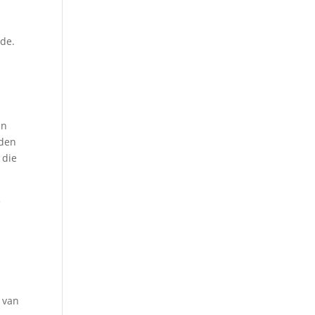
nde.
In
rden
 die
5
l van