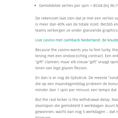
Gemiddelde verlies per spin = €0,04 (bij 96,
De rekensom laat zien dat je met een verlies va
is meer dan 40% van de totale inzet. Bet365 en
teams verbergen ze onder glanzende graphics
Live casino met cashback Nederland: de koud
Because the casino wants you to feel lucky, the
lening met een ondoorzichtig contract. Een enk
“gift” claimen, maar elk nieuw “gift” vraagt o
toren van lege glazen flessen.
En dan is er nog de tijdsdruk. De meeste “zo
die op een maandagmiddag probeert de bonus t
minder dan 1 spin per minuut, een tempo dat sn
But the real kicker is the withdrawal delay. N
doorlopen die gemiddeld 5 werkdagen duurt bi
gewonnen, wacht dan nog 5 werkdagen – dat is
kilogram.