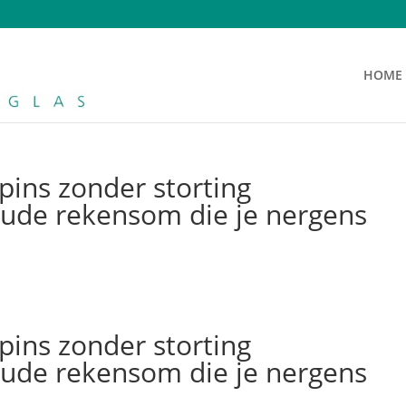
HOME
spins zonder storting
ude rekensom die je nergens
spins zonder storting
ude rekensom die je nergens