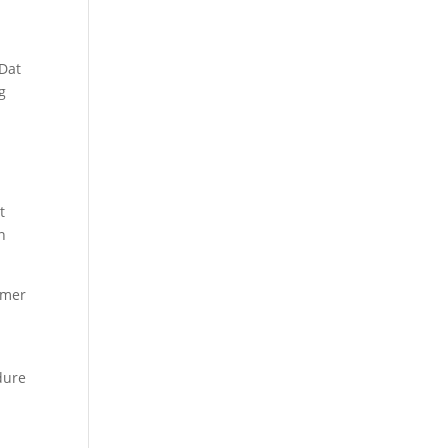
 Dat
g
t
n
emer
s
dure