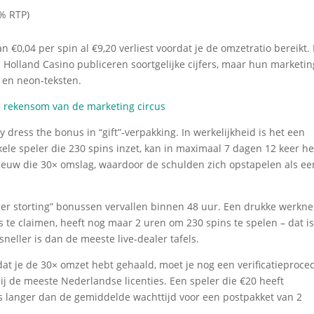
1% RTP)
n €0,04 per spin al €9,20 verliest voordat je de omzetratio bereikt.
 Holland Casino publiceren soortgelijke cijfers, maar hun marketin
 en neon‑teksten.
e rekensom van de marketing circus
y dress the bonus in “gift”‑verpakking. In werkelijkheid is het een
ele speler die 230 spins inzet, kan in maximaal 7 dagen 12 keer he
pnieuw die 30× omslag, waardoor de schulden zich opstapelen als ee
nder storting” bonussen vervallen binnen 48 uur. Een drukke werkn
e claimen, heeft nog maar 2 uren om 230 spins te spelen – dat i
eller is dan de meeste live‑dealer tafels.
adat je de 30× omzet hebt gehaald, moet je nog een verificatieproce
j de meeste Nederlandse licenties. Een speler die €20 heeft
 langer dan de gemiddelde wachttijd voor een postpakket van 2