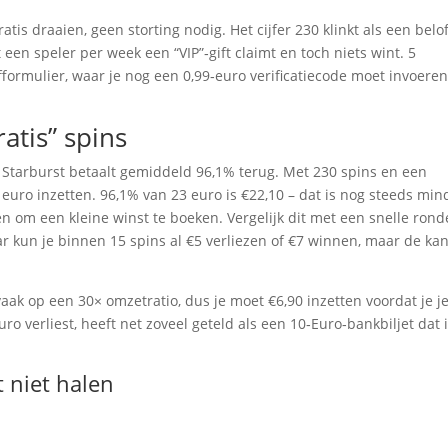
is draaien, geen storting nodig. Het cijfer 230 klinkt als een belof
 een speler per week een “VIP”‑gift claimt en toch niets wint. 5
jfformulier, waar je nog een 0,99‑euro verificatiecode moet invoere
atis” spins
 Starburst betaalt gemiddeld 96,1% terug. Met 230 spins en een
 euro inzetten. 96,1% van 23 euro is €22,10 – dat is nog steeds min
 om een kleine winst te boeken. Vergelijk dit met een snelle rond
aar kun je binnen 15 spins al €5 verliezen of €7 winnen, maar de ka
vaak op een 30× omzetratio, dus je moet €6,90 inzetten voordat je j
o verliest, heeft net zoveel geteld als een 10‑Euro‑bankbiljet dat 
 niet halen