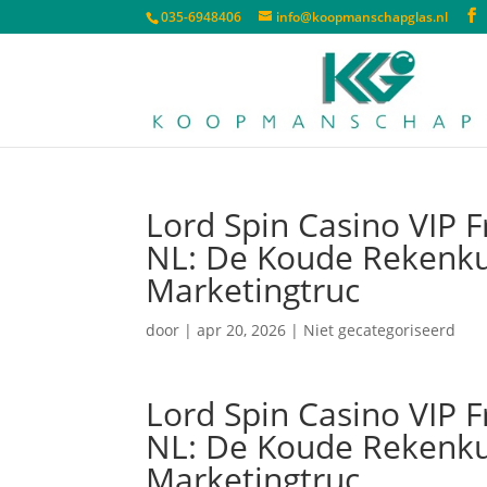
035-6948406
info@koopmanschapglas.nl
Lord Spin Casino VIP F
NL: De Koude Rekenku
Marketingtruc
door
|
apr 20, 2026
| Niet gecategoriseerd
Lord Spin Casino VIP F
NL: De Koude Rekenku
Marketingtruc