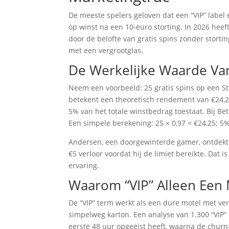
De meeste spelers geloven dat een “VIP” label
op winst na een 10‑euro storting. In 2026 heef
door de belofte van gratis spins zonder stortin
met een vergrootglas.
De Werkelijke Waarde Van
Neem een voorbeeld: 25 gratis spins op een St
betekent een theoretisch rendement van €24,25
5% van het totale winstbedrag toestaat. Bij Be
Een simpele berekening: 25 × 0,97 = €24,25; 5%
Andersen, een doorgewinterde gamer, ontdekte 
€5 verloor voordat hij de limiet bereikte. Dat i
ervaring.
Waarom “VIP” Alleen Een 
De “VIP” term werkt als een dure motel met ver
simpelweg karton. Een analyse van 1.300 “VIP” 
eerste 48 uur opgeëist heeft, waarna de churn‑r