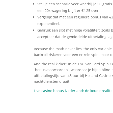
Stel je een scenario voor waarbij je 50 gratis
een 20x wagering blijft er €4,25 over.
Vergelijk dat met een reguliere bonus van €20
exponentieel.
Gebruik een slot met hoge volatiliteit, zoal
accepteer dat de gemiddelde uitbetaling lager
Because the math never lies, the only variable 
bankroll riskeren voor een enkele spin, maar 
And the real kicker? In de T&C van Lord Spin C
“bonusvoorwaarden”, waardoor je bijna blind be
uitbetalingstijd van 48 uur bij Holland Casino,
nachtdiensten draait.
Live casino bonus Nederland: de koude realite